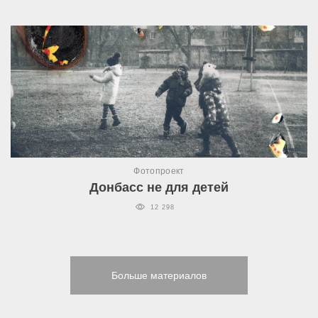
Фотопроект
Донбасс не для детей
12 298
Больше материалов