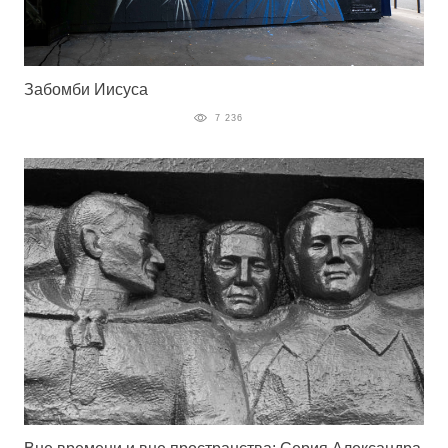
Забомби Иисуса
7 236