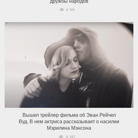
дружбы народов
9 785
Вышел трейлер фильма об Эван Рейчел
Вуд. В нем актриса рассказывает о насилии
Мэрилина Мэнсона
11 997