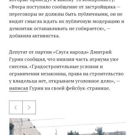
«Вчера поступило сообщение от застройщика —
переговоры не должны быть публичными, он не
видит смысла ждать их публичную модерацию и
EN
UA
демонтаж останавливать не собирается», —
добавила активистка.
Депутат от партии «Слуга народа» Дмитрий
Гурин сообщил, что нижняя часть атриума уже
снесена. «Градостроительные условия и
ограничения незаконны, права на строительство
у владельца нет, открываем уголовное дело», —
написал
Гурин на своей фейсбук-странице.