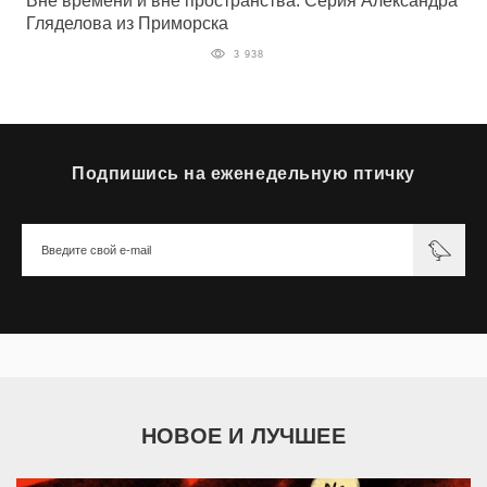
Вне времени и вне пространства: Серия Александра
Гляделова из Приморска
3 938
Подпишись на еженедельную птичку
НОВОЕ И ЛУЧШЕЕ