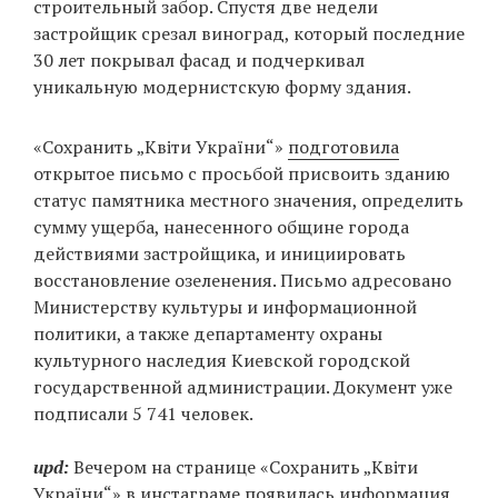
строительный забор. Спустя две недели
застройщик срезал виноград, который последние
30 лет покрывал фасад и подчеркивал
уникальную модернистскую форму здания.
«Сохранить „Квіти України“»
подготовила
открытое письмо с просьбой присвоить зданию
статус памятника местного значения, определить
сумму ущерба, нанесенного общине города
действиями застройщика, и инициировать
восстановление озеленения. Письмо адресовано
Министерству культуры и информационной
политики, а также департаменту охраны
культурного наследия Киевской городской
государственной администрации. Документ уже
подписали 5 741 человек.
upd:
Вечером на странице «Сохранить „Квіти
України“» в инстаграме
появилась информация
,