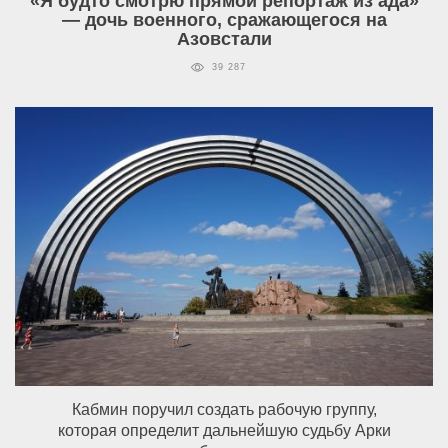
«Я будто смотрю прямой репортаж из ада»
— дочь военного, сражающегося на
Азовстали
39 287
Кабмин поручил создать рабочую группу,
которая определит дальнейшую судьбу Арки