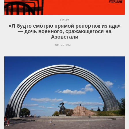
Опыт
«Я будто смотрю прямой репортаж из ада»
— дочь военного, сражающегося на
Азовстали
39 293