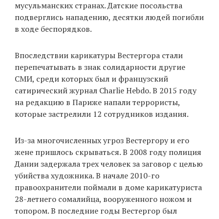
мусульманских странах. Датские посольства
подверглись нападению, десятки людей погибли
в ходе беспорядков.
Впоследствии карикатуры Вестергора стали
перепечатывать в знак солидарности другие
СМИ, среди которых был и французский
сатирический журнал Charlie Hebdo. В 2015 году
на редакцию в Париже напали террористы,
которые застрелили 12 сотрудников издания.
Из-за многочисленных угроз Вестергору и его
жене пришлось скрываться. В 2008 году полиция
Дании задержала трех человек за заговор с целью
убийства художника. В начале 2010-го
правоохранители поймали в доме карикатуриста
28-летнего сомалийца, вооруженного ножом и
топором. В последние годы Вестергор был