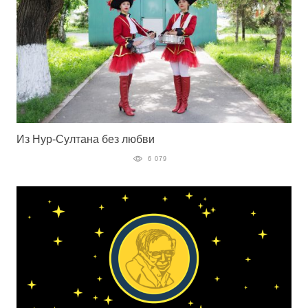
Из Нур-Султана без любви
6 079