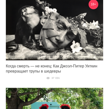
18+
Когда смерть — не конец: Как Джоэл-Питер Уиткин
превращает трупы в шедевры
37 031