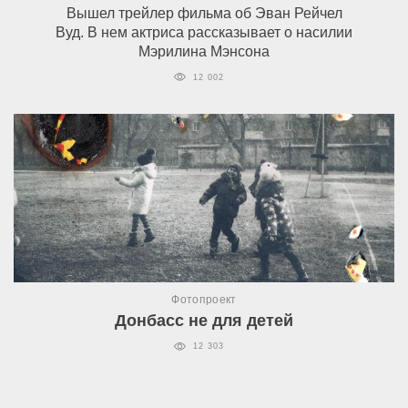
Вышел трейлер фильма об Эван Рейчел
Вуд. В нем актриса рассказывает о насилии
Мэрилина Мэнсона
12 002
Фотопроект
Донбасс не для детей
12 303