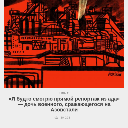
Опыт
«Я будто смотрю прямой репортаж из ада»
— дочь военного, сражающегося на
Азовстали
39 293