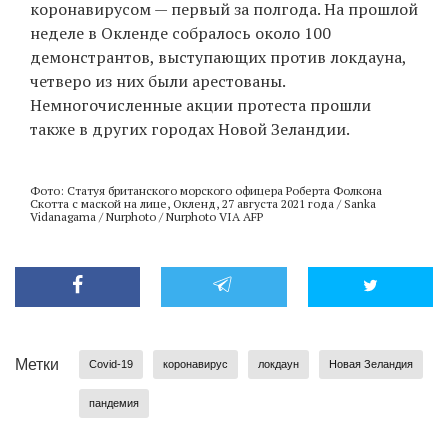
коронавирусом — первый за полгода. На прошлой
неделе в Окленде собралось около 100
демонстрантов, выступающих против локдауна,
четверо из них были арестованы.
Немногочисленные акции протеста прошли
также в других городах Новой Зеландии.
Фото: Статуя британского морского офицера Роберта Фолкона
Скотта с маской на лице, Окленд, 27 августа 2021 года / Sanka
Vidanagama / Nurphoto / Nurphoto VIA AFP
Метки
Covid-19
коронавирус
локдаун
Новая Зеландия
пандемия