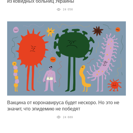
из ковидных больниц Украины
24 056
Вакцина от коронавируса будет нескоро. Но это не
значит, что эпидемию не победят
24 689