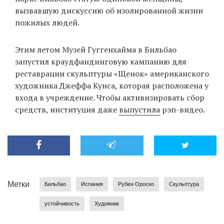
вызвавшую дискуссию об изолированной жизни
пожилых людей.
Этим летом Музей Гуггенхайма в Бильбао
запустил краудфандинговую кампанию для
реставрации скульптуры «Щенок» американского
художника Джеффа Кунса, которая расположена у
входа в учреждение. Чтобы активизировать сбор
средств, институция даже
выпустила
рэп-видео.
Метки
Бильбао
Испания
Рубен Ороско
Скульптура
устойчивость
Художник