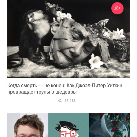
18+
Когда смерть — не конец: Как Джоэл-Питер Уиткин
превращает трупы в шедевры
37 032