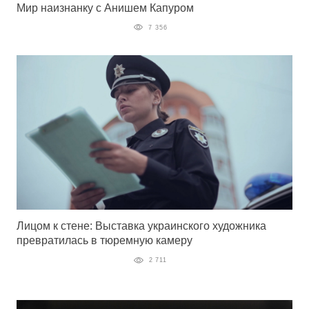
Мир наизнанку с Анишем Капуром
7 356
Лицом к стене: Выставка украинского художника
превратилась в тюремную камеру
2 711