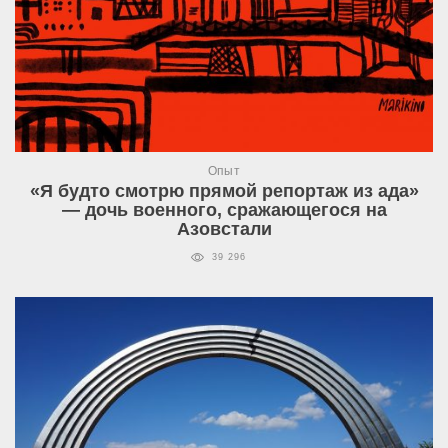
Опыт
«Я будто смотрю прямой репортаж из ада»
— дочь военного, сражающегося на
Азовстали
39 296