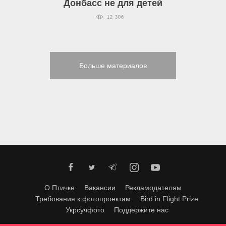
Донбасс не для детей
12 306
Больше материалов
О Птичке
Вакансии
Рекламодателям
Требования к фотопроектам
Bird in Flight Prize
Укрсучфото
Поддержите нас