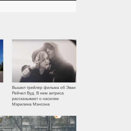
12 001
Вышел трейлер фильма об Эван
Рейчел Вуд. В нем актриса
рассказывает о насилии
Мэрилина Мэнсона