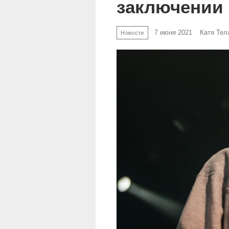
заключении
7 июня 2021
Катя Тел
Новости