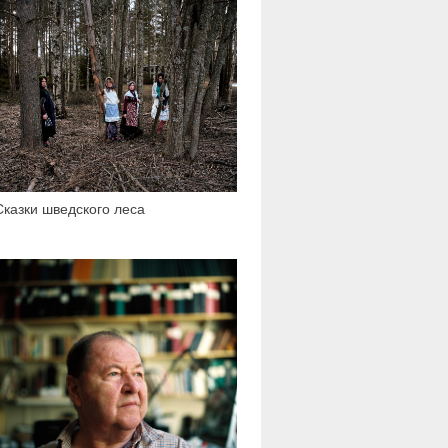
2 623
Сказки шведского леса
2 134