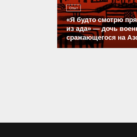
Опыт
«Я будто смотрю пр
из ада» — дочь воен
сражающегося на Аз