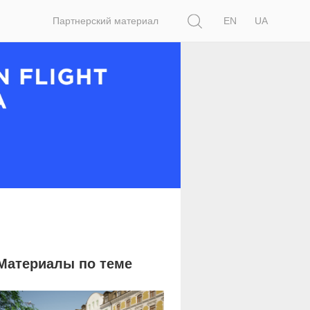
Поиск
Партнерский материал
EN
UA
Материалы по теме
7 855