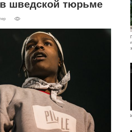
 в шведской тюрьме
лер