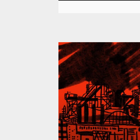
39 292