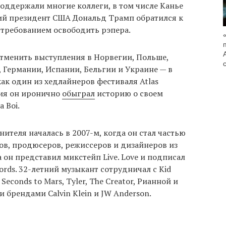
оддержали многие коллеги, в том числе Канье
ий президент США Дональд Трамп обратился к
 требованием освободить рэпера.
тменить выступления в Норвегии, Польше,
 Германии, Испании, Бельгии и Украине — в
как один из хедлайнеров фестиваля Atlas
ия он иронично
обыграл
историю о своем
 Boi.
ителя началась в 2007-м, когда он стал частью
в, продюсеров, режиссеров и дизайнеров из
 он представил микстейп Live. Love и подписал
ords. 32-летний музыкант сотрудничал с Kid
 Seconds to Mars, Tyler, The Creator, Рианной и
 брендами Calvin Klein и JW Anderson.