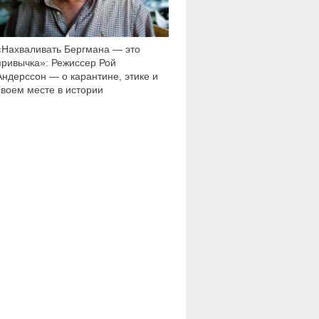
«Нахваливать Бергмана — это
привычка»: Режиссер Рой
Андерссон — о карантине, этике и
своем месте в истории