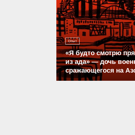
Опыт
«Я будто смотрю пр
из ада» — дочь воен
сражающегося на Аз