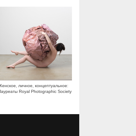
4 909
Женское, личное, концептуальное:
Лауреаты Royal Photographic Society