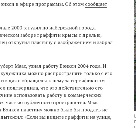
Бэнкси в эфире программы. Об этом
сообщает
ачале 2000-х гулял по набережной города
лическом заборе граффити крысы с дрелью,
ец открутил пластину с изображением и забрал
берт Маас, узнал работу Бэнкси 2004 года. И
 художника можно распространять только с его
 что даже обращался к нему за сертификатом
и подтвердила, что это действительно его
жчине использовать работу в коммерческих
тся частью публичного пространства. Маас
сия Бэнкси пластину можно было бы продать не
подытожил: «Если вы видите граффити на улице,