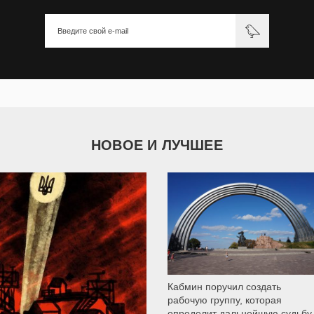
НОВОЕ И ЛУЧШЕЕ
9 786
Кабмин поручил создать
рабочую группу, которая
определит дальнейшую судьбу