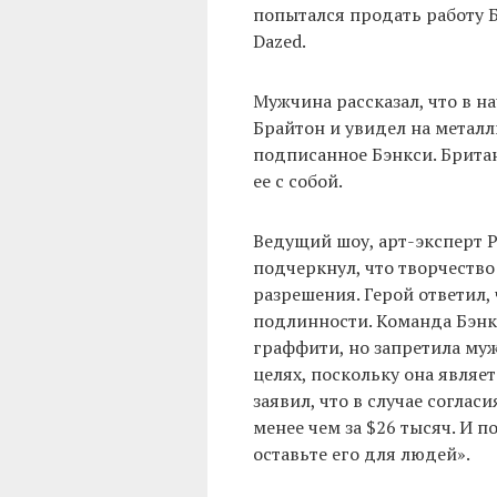
попытался продать работу 
Dazed.
Мужчина рассказал, что в н
Брайтон и увидел на метал
подписанное Бэнкси. Британ
ее с собой.
Ведущий шоу, арт-эксперт Ру
подчеркнул, что творчество
разрешения. Герой ответил,
подлинности. Команда Бэнкс
граффити, но запретила му
целях, поскольку она являе
заявил, что в случае согла
менее чем за $26 тысяч. И 
оставьте его для людей».