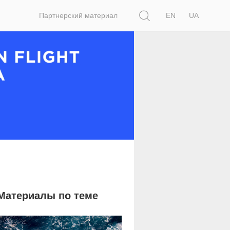
Поиск
Партнерский материал
EN
UA
Материалы по теме
48 727