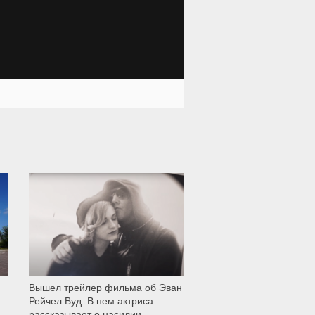
11 999
Вышел трейлер фильма об Эван
Рейчел Вуд. В нем актриса
рассказывает о насилии