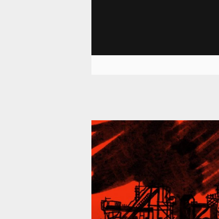
39 287