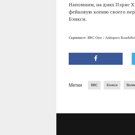
Напомним, на днях Пэрис 
фейковую копию своего пер
Бэнкси.
Скриншот: BBC One / Antiques Roadsh
Метки
BBC
Бэнкси
Вели