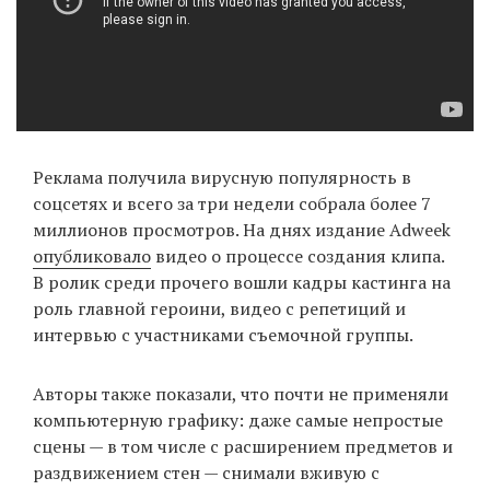
EN
UA
Реклама получила вирусную популярность в
соцсетях и всего за три недели собрала более 7
миллионов просмотров. На днях издание Adweek
опубликовало
видео о процессе создания клипа.
В ролик среди прочего вошли кадры кастинга на
роль главной героини, видео с репетиций и
интервью с участниками съемочной группы.
Авторы также показали, что почти не применяли
компьютерную графику: даже самые непростые
сцены — в том числе с расширением предметов и
раздвижением стен — снимали вживую с