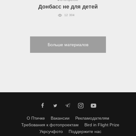
Донбасс не для детей
12 304
Больше материалов
О Птичке
Вакансии
Рекламодателям
Требования к фотопроектам
Bird in Flight Prize
Укрсучфото
Поддержите нас