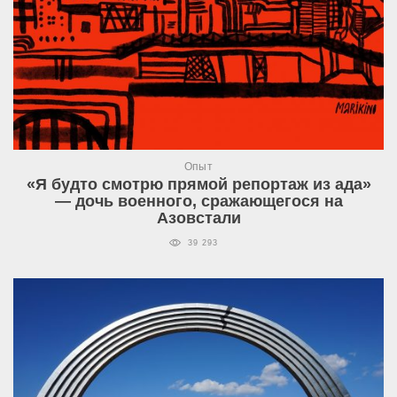
Опыт
«Я будто смотрю прямой репортаж из ада»
— дочь военного, сражающегося на
Азовстали
39 293