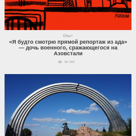
Опыт
«Я будто смотрю прямой репортаж из ада»
— дочь военного, сражающегося на
Азовстали
39 295