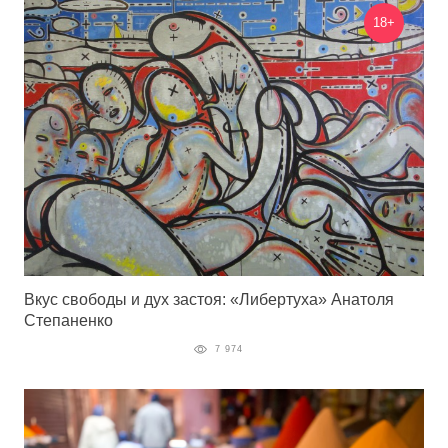
18+
Вкус свободы и дух застоя: «Либертуха» Анатоля
Степаненко
7 974