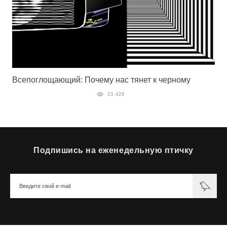
Всепоглощающий: Почему нас тянет к черному
23 428
Подпишись на еженедельную птичку