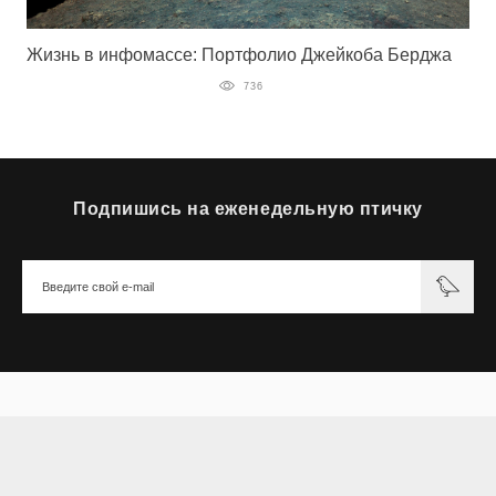
Жизнь в инфомассе: Портфолио Джейкоба Берджа
736
Подпишись на еженедельную птичку