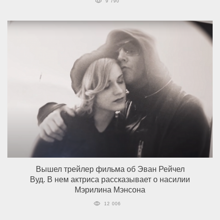
9 790
Вышел трейлер фильма об Эван Рейчел
Вуд. В нем актриса рассказывает о насилии
Мэрилина Мэнсона
12 006