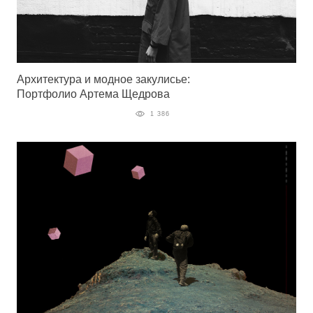
Архитектура и модное закулисье:
Портфолио Артема Щедрова
1 386