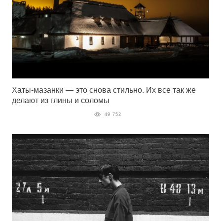
Хаты-мазанки — это снова стильно. Их все так же
делают из глины и соломы
49 752