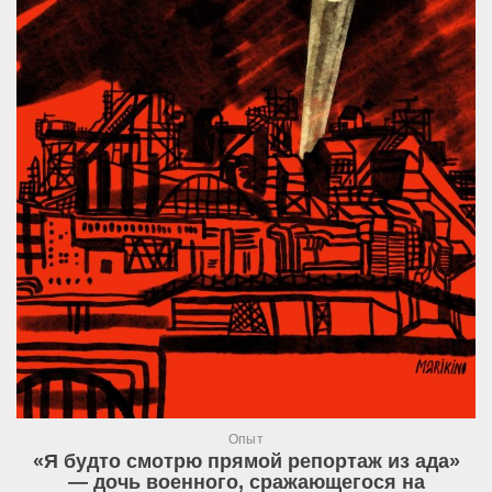
Опыт
«Я будто смотрю прямой репортаж из ада»
— дочь военного, сражающегося на