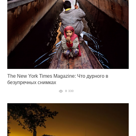
The New York Times Magazine: Что дурного в
безупречных снимках
8 330