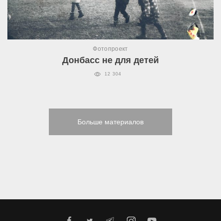
Фотопроект
Донбасс не для детей
12 304
Больше материалов