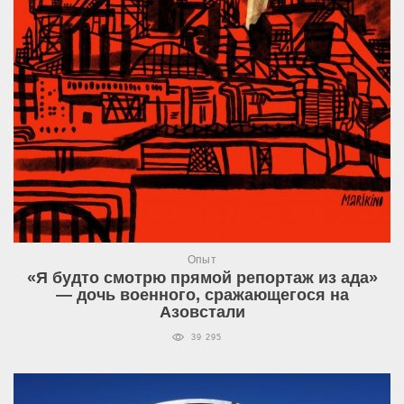
Опыт
«Я будто смотрю прямой репортаж из ада»
— дочь военного, сражающегося на
Азовстали
39 295