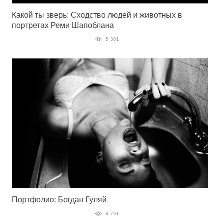
Какой ты зверь: Сходство людей и животных в
портретах Реми Шапоблана
5 301
Портфолио: Богдан Гуляй
4 761