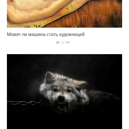
Может ли машина стать художницей
3 786