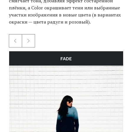
смягчает тона, добавляя эффект состаренной
плёнки, а Color окрашивает тени или выбранные
участки изображения в новые цвета (в вариантах
EN
UA
окраски — цвета радуги и розовый).