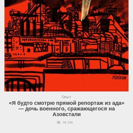
Опыт
«Я будто смотрю прямой репортаж из ада»
— дочь военного, сражающегося на
Азовстали
39 296