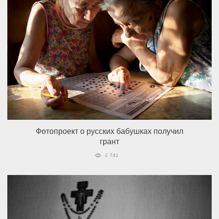
Фотопроект о русских бабушках получил
грант
2 741