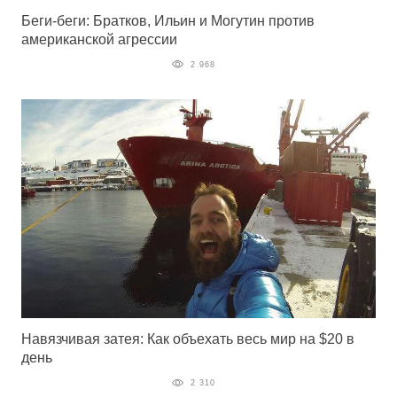
Беги-беги: Братков, Ильин и Могутин против
американской агрессии
2 968
Навязчивая затея: Как объехать весь мир на $20 в
день
2 310