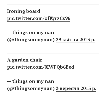
Ironing board
pic.twitter.com/ofKyrzCs96
— things on my nan
(@thingsonmynan)
29 квітня 2013 р.
A garden chair
pic.twitter.com/0IWFQb6Bed
— things on my nan
(@thingsonmynan)
3 вересня 2013 р.