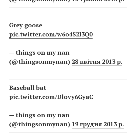
Grey goose
pic.twitter.com/w6o4S2I3Q0
— things on my nan
(@thingsonmynan)
28 квітня 2013 р.
Baseball bat
pic.twitter.com/Dlovy6GyaC
— things on my nan
(@thingsonmynan)
19 грудня 2013 р.