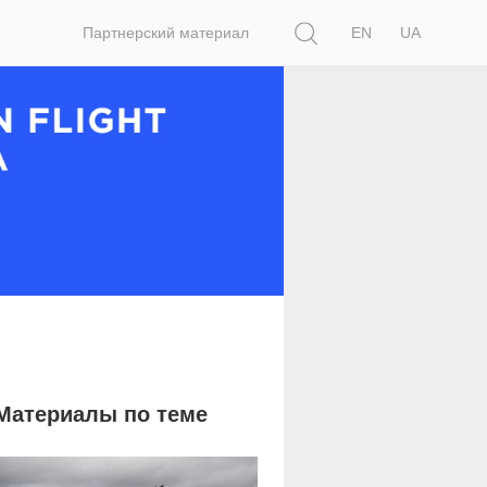
Поиск
Партнерский материал
EN
UA
Материалы по теме
6 878