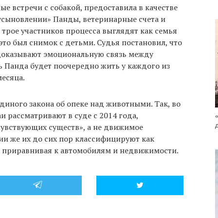
ые встречи с собакой, предоставила в качестве
«усыновлении» Панды, ветеринарные счета и
 трое участников процесса выглядят как семья
 это был снимок с детьми. Судья постановил, что
доказывают эмоциональную связь между
ь Панда будет поочередно жить у каждого из
есяца.
единого закона об опеке над животными. Так, во
 рассматривают в суде с 2014 года,
чувствующих существ», а не движимое
ии же их до сих пор классифицируют как
 приравнивая к автомобилям и недвижимости.