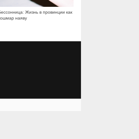
Бессонница: Жизнь в провинции как
кошмар наяву