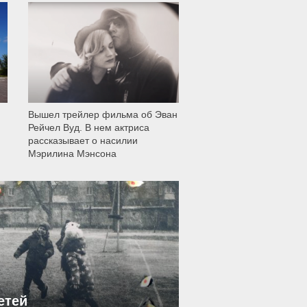
12 008
Вышел трейлер фильма об Эван
Рейчел Вуд. В нем актриса
рассказывает о насилии
Мэрилина Мэнсона
етей