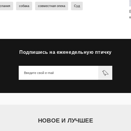
спания
собака
совместная опека
Суд
Подпишись на еженедельную птичку
НОВОЕ И ЛУЧШЕЕ