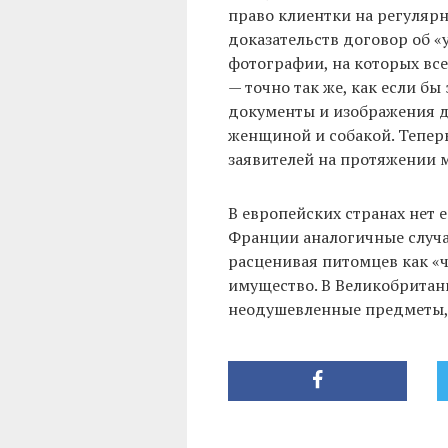
право клиентки на регулярн
доказательств договор об 
фотографии, на которых все
— точно так же, как если бы
документы и изображения 
женщиной и собакой. Тепер
заявителей на протяжении м
В европейских странах нет 
Франции аналогичные случаи
расценивая питомцев как «
имущество. В Великобритан
неодушевленные предметы,