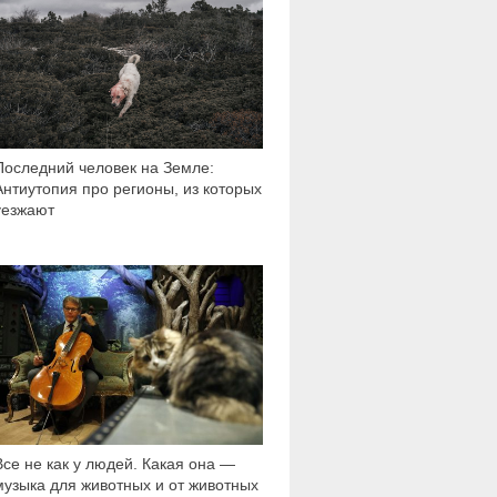
Последний человек на Земле:
Антиутопия про регионы, из которых
уезжают
4 035
Все не как у людей. Какая она —
музыка для животных и от животных