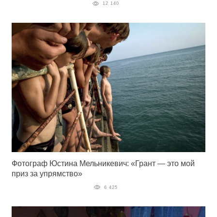
12 140
Фотограф Юстина Мельникевич: «Грант — это мой
приз за упрямство»
6 425