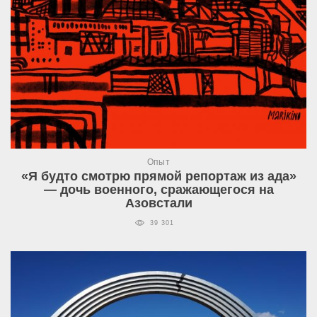
Опыт
«Я будто смотрю прямой репортаж из ада»
— дочь военного, сражающегося на
Азовстали
39 301