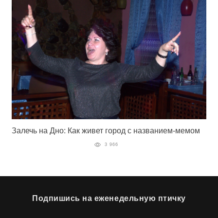
Залечь на Дно: Как живет город с названием-мемом
3 966
Подпишись на еженедельную птичку