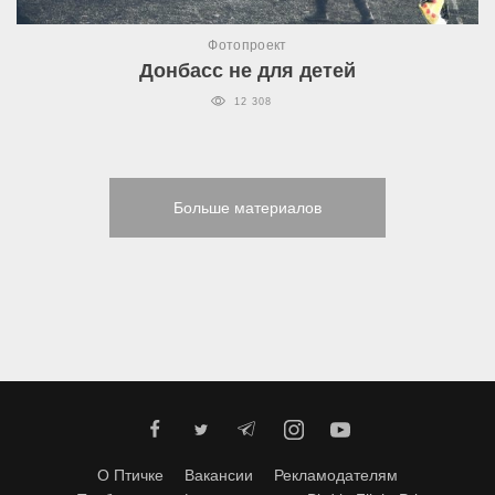
Фотопроект
Донбасс не для детей
12 308
Больше материалов
О Птичке
Вакансии
Рекламодателям