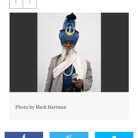
Photo by Mark Hartman
P