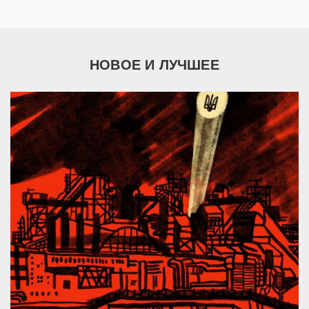
НОВОЕ И ЛУЧШЕЕ