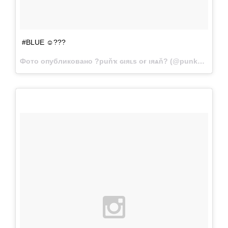
#BLUE ☺???
Фото опубликовано ?puňҡ ɢıяʟs oғ ıяѧň? (@punkgirlsir)
С