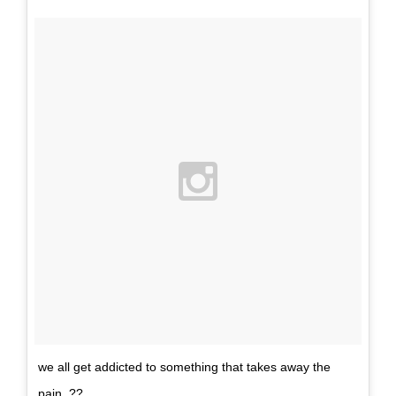
we all get addicted to something that takes away the
pain. ??