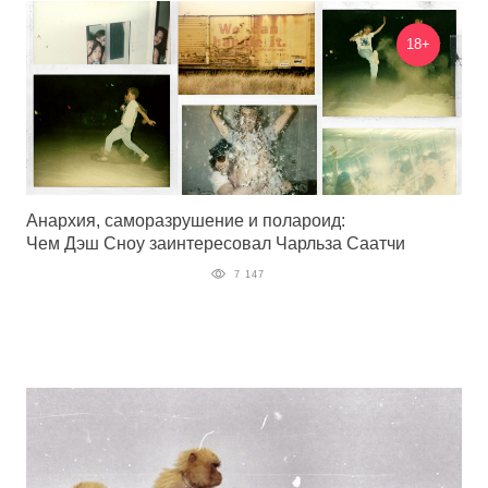
18+
Анархия, саморазрушение и полароид:
Чем Дэш Сноу заинтересовал Чарльза Саатчи
7 147