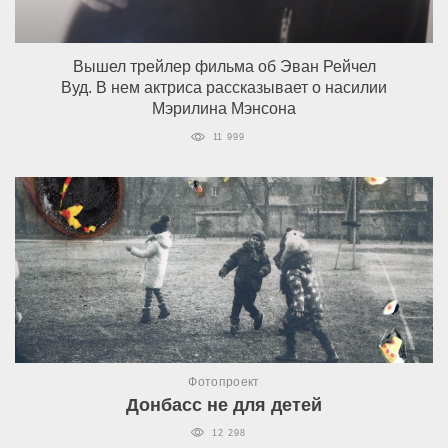
Вышел трейлер фильма об Эван Рейчел
Вуд. В нем актриса рассказывает о насилии
Мэрилина Мэнсона
11 999
Фотопроект
Донбасс не для детей
12 298