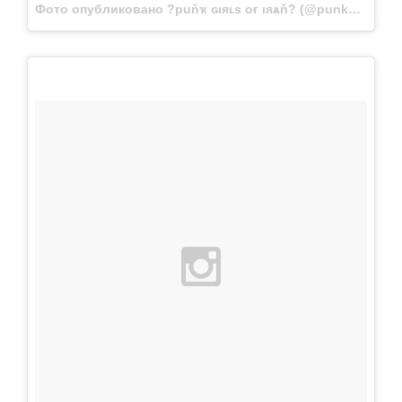
Фото опубликовано ?puňҡ ɢıяʟs oғ ıяѧň? (@punkgirlsir)
А