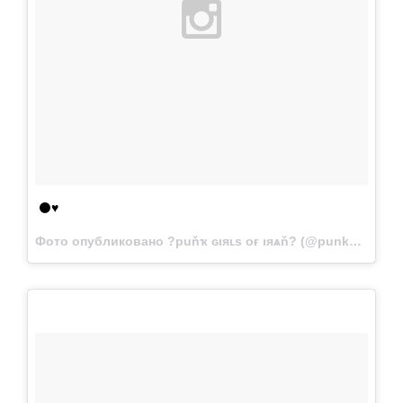
⚫♥
Фото опубликовано ?puňҡ ɢıяʟs oғ ıяѧň? (@punkgirlsir)
И