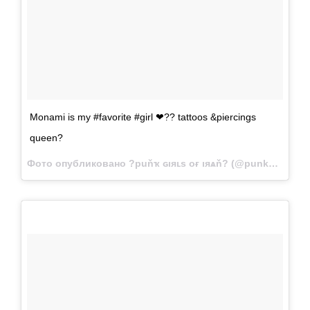
Monami is my #favorite #girl ❤?? tattoos &piercings
queen?
Фото опубликовано ?puňҡ ɢıяʟs oғ ıяѧň? (@punkgirlsir)
А