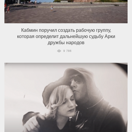
Кабмин поручил создать рабочую группу,
которая определит дальнейшую судьбу Арки
дружбы народов
9 786