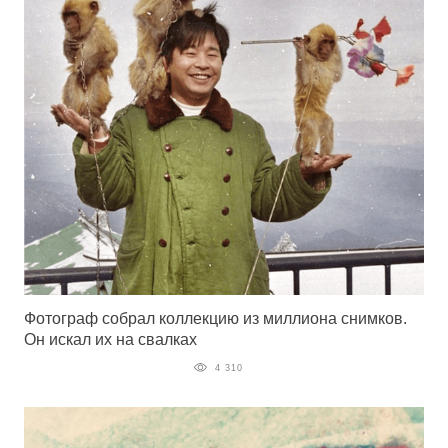
Фотограф собрал коллекцию из миллиона снимков.
Он искал их на свалках
4 310