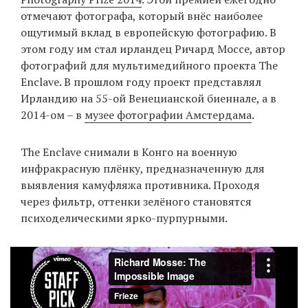
отмечают фотографа, который внёс наиболее
ощутимый вклад в европейскую фотографию. В
этом году им стал ирландец Ричард Моссе, автор
EN
UA
фотографий для мультимедийного проекта The
Enclave. В прошлом году проект представлял
Ирландию на 55-ой Венецианской биеннале, а в
2014-ом – в
музее фотографии Амстердама
.
The Enclave снимали в Конго на военную
инфракрасную плёнку, предназначенную для
выявления камуфляжа противника. Проходя
через фильтр, оттенки зелёного становятся
психоделическими ярко-пурпурными.