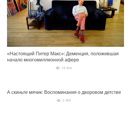
«Настоящий Питер Макс»: Деменция, положившая
начало многомиллионной афере
15 814
А скиньте мячик: Воспоминания о дворовом детстве
2 005