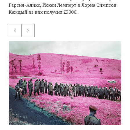
Гарсия-Аликс, Йохен Лемперт и Лорна Симпсон.
Каждый из них получил £3000.