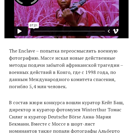
The Enclave – попытка переосмыслить военную
фотографию. Массе искал новые действенные
методы подачи забытой африканской трагедии –
военных действий в Конго, где с 1998 года, по
данным Международного комитета спасения,
погибло 5,4 млн человек.
В состав жюри конкурса вошли куратор Кейт Баш,
директор и куратор фотомузея Winterthur Томас
Силиг и куратор Deutsche Börse Анна-Мария
Бекманн. Вместе с Моссе в шорт-лист
номинантов также попали фотографы Альберто