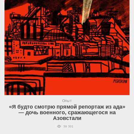
Опыт
«Я будто смотрю прямой репортаж из ада»
— дочь военного, сражающегося на
Азовстали
39 301