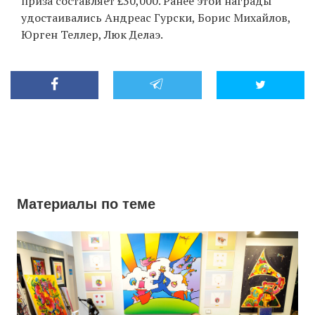
приза составляет £30,000. Ранее этой награды
удостаивались Андреас Гурски, Борис Михайлов,
Юрген Теллер, Люк Делаэ.
Материалы по теме