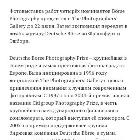
Фотовыставка работ четырёх номинантов Börse
Photography продлится в The Photographers’
Gallery до 22 июня. Затем экспозиция переедет в
штабквартиру Deutsche Börse во Франкфурт и
Эшборн.
Deutsche Borse Photography Prize – крупнейшая в
своём роде и самая престижная фотонаграда в
Европе. Была инициирована в 1996 году
лондонской The Photographers’ Gallery с целью
привлечения внимания к лучшим современным
фотоработам. С 1997-го по 2004-й премия носила
название Citigroup Photography Prize, в честь
крупнейшего международного финансового
конгломерата, который выступал её спонсором. C
2005-го премию поддерживает крупная
биржевая компания Deutsche Börse, а сумма