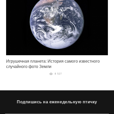
Игрушечная планета: История самого известного
случайного фото Земли
8 527
Подпишись на еженедельную птичку