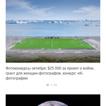
Фотоконкурсы октября: $25 000 за проект о войне,
грант для женщин-фотографов, конкурс ч/б-
фотографии
1 111