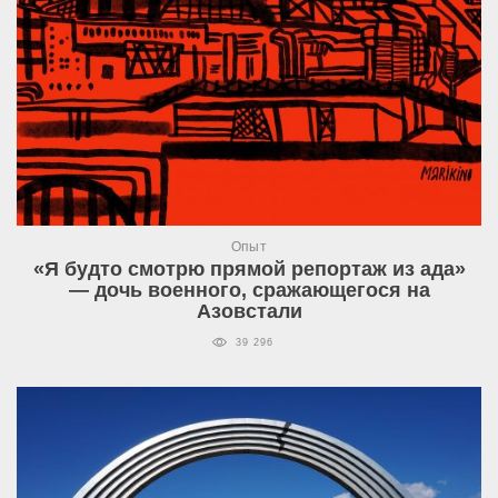
Опыт
«Я будто смотрю прямой репортаж из ада»
— дочь военного, сражающегося на
Азовстали
39 296