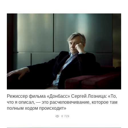
Режиссер фильма «Донбасс» Сергей Лозница: «То,
что я описал, — это расчеловечивание, которое там
полным ходом происходит»
6 729