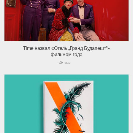
Time назвал «Отель „Гранд Будапешт“»
фильмом года
837