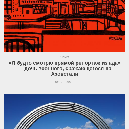
Опыт
«Я будто смотрю прямой репортаж из ада»
— дочь военного, сражающегося на
Азовстали
39 295