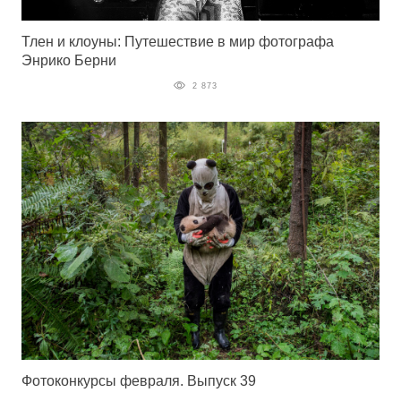
Тлен и клоуны: Путешествие в мир фотографа
Энрико Берни
2 873
Фотоконкурсы февраля. Выпуск 39