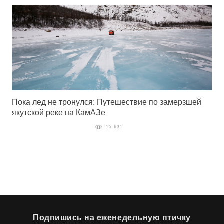
Пока лед не тронулся: Путешествие по замерзшей
якутской реке на КамАЗе
15 631
Подпишись на еженедельную птичку