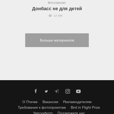
Фотопроект
Донбасс не для детей
12 304
Больше материалов
О Птичке
Вакансии
Рекламодателям
Требования к фотопроектам
Bird in Flight Prize
Укрсучфото
Поддержите нас