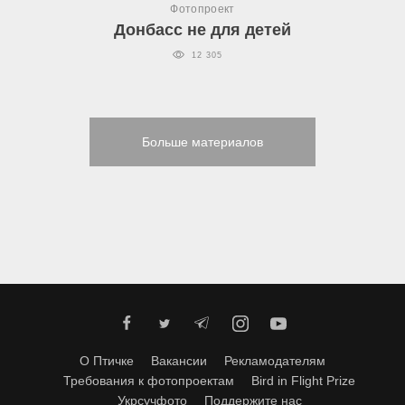
Фотопроект
Донбасс не для детей
12 305
Больше материалов
О Птичке
Вакансии
Рекламодателям
Требования к фотопроектам
Bird in Flight Prize
Укрсучфото
Поддержите нас