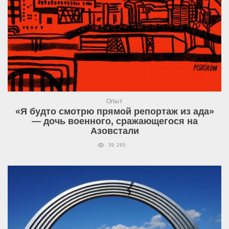
Опыт
«Я будто смотрю прямой репортаж из ада»
— дочь военного, сражающегося на
Азовстали
39 295