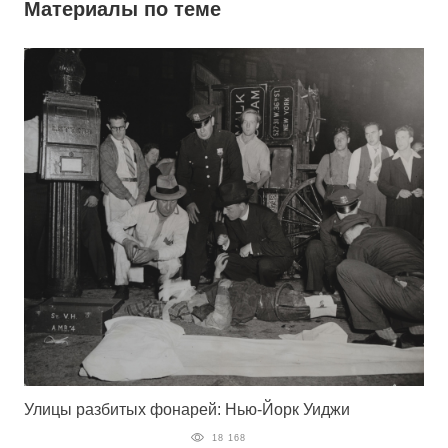
Материалы по теме
Улицы разбитых фонарей: Нью-Йорк Уиджи
18 168