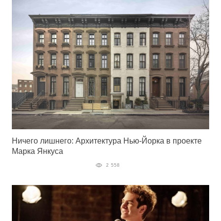
Ничего лишнего: Архитектура Нью-Йорка в проекте
Марка Янкуса
2 558