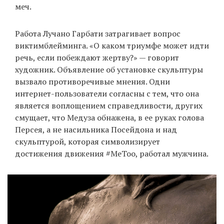
меч.
Работа Лучано Гарбати затрагивает вопрос
виктимблейминга. «О каком триумфе может идти
речь, если побеждают жертву?» — говорит
художник. Объявление об установке скульптуры
вызвало противоречивые мнения. Одни
интернет-пользователи согласны с тем, что она
является воплощением справедливости, других
смущает, что Медуза обнажена, в ее руках голова
Персея, а не насильника Посейдона и над
скульптурой, которая символизирует
достижения движения #MeToo, работал мужчина.