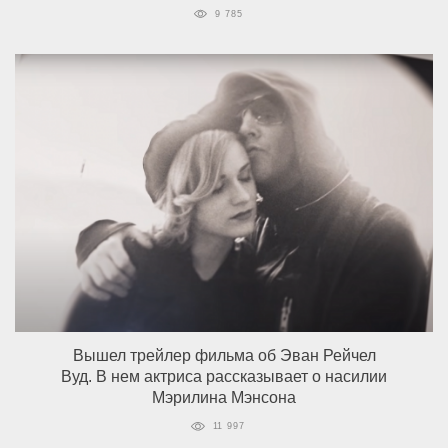
9 785
Вышел трейлер фильма об Эван Рейчел
Вуд. В нем актриса рассказывает о насилии
Мэрилина Мэнсона
11 997