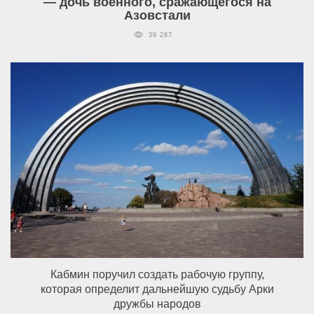
— дочь военного, сражающегося на
Азовстали
39 287
Кабмин поручил создать рабочую группу,
которая определит дальнейшую судьбу Арки
дружбы народов