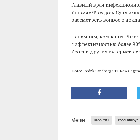
Главный врач инфекционног
Уппсале Фредрик Сунд заяв
рассмотреть вопрос о локда
Напомним, компания Pfizer
с эффективностью более 90%.
Zoom и других интернет-се
Фото: Fredrik Sandberg / TT News Agenc
Метки
карантин
коронавирус