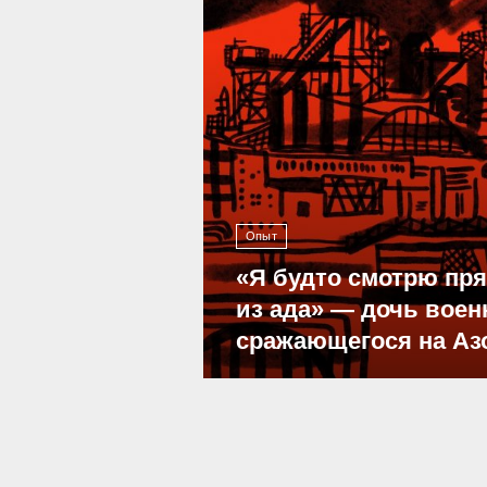
Опыт
«Я будто смотрю пр
из ада» — дочь воен
сражающегося на Аз