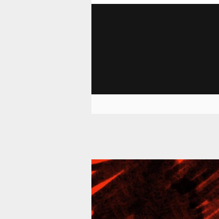
39 293