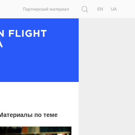
Поиск
Партнерский материал
EN
UA
Материалы по теме
2 134