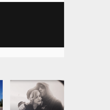
12 004