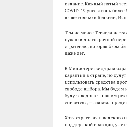
издание. Каждый пятый тес
COVID-19 унес жизнь более 
выше только в Бельгии, Ис
Тем не менее Тегнелл наста
нужно в долгосрочной персп
стратегию, которая была бы
даже лет.
В Министерстве здравоохра
карантин в стране, но буду
использовать средства про
свободе выбора. Мы будем 
будут следовать нашим рек
снизится», — заявила предс
Хотя стратегия шведского 
поддержкой граждан, уже ес