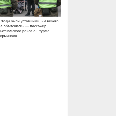
«Люди были уставшими, им ничего
не объяснили» — пассажир
вьетнамского рейса о штурме
терминала