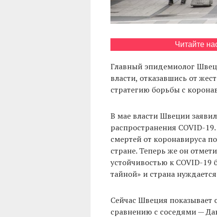
Читайте на
Главный эпидемиолог Швеци
власти, отказавшись от же
стратегию борьбы с корона
В мае власти Швеции заявил
распространения COVID-19. 
смертей от коронавируса п
стране. Теперь же он отмети
устойчивостью к COVID-19 
тайной» и страна нуждается
Сейчас Швеция показывает 
сравнению с соседями — Да