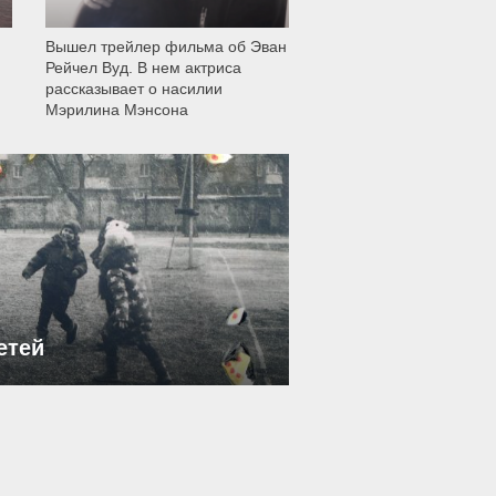
Вышел трейлер фильма об Эван
Рейчел Вуд. В нем актриса
рассказывает о насилии
Мэрилина Мэнсона
етей