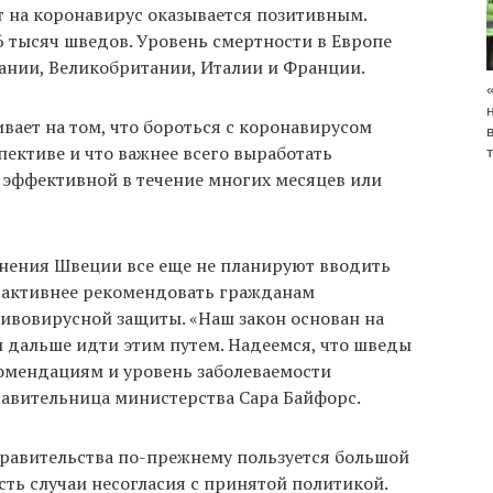
т на коронавирус оказывается позитивным.
6 тысяч шведов. Уровень смертности в Европе
пании, Великобритании, Италии и Франции.
ивает на том, что бороться с коронавирусом
ективе и что важнее всего выработать
 эффективной в течение многих месяцев или
нения Швеции все еще не планируют вводить
т активнее рекомендовать гражданам
тивовирусной защиты. «Наш закон основан на
и дальше идти этим путем. Надеемся, что шведы
омендациям и уровень заболеваемости
тавительница министерства Сара Байфорс.
правительства по-прежнему пользуется большой
ть случаи несогласия с принятой политикой.