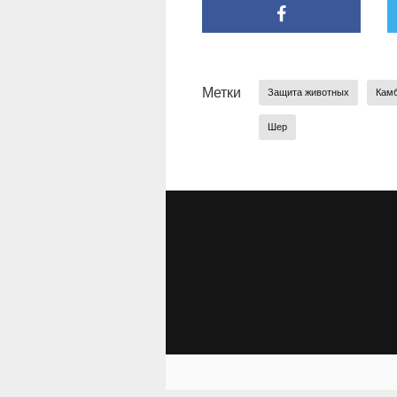
Метки
Защита животных
Кам
Шер