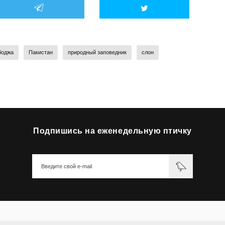
боджа
Пакистан
природный заповедник
слон
Подпишись на еженедельную птичку