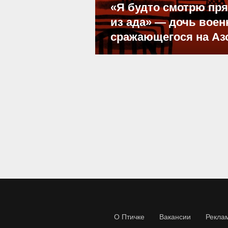
«Я будто смотрю пр
из ада» — дочь воен
сражающегося на Аз
О Птичке
Вакансии
Рекла