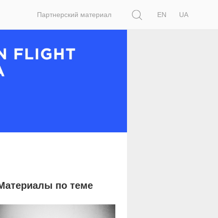
Поиск
Партнерский материал
EN
UA
Материалы по теме
1 383