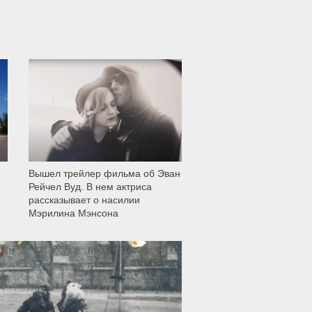
12 006
Вышел трейлер фильма об Эван
Рейчел Вуд. В нем актриса
рассказывает о насилии
Мэрилина Мэнсона