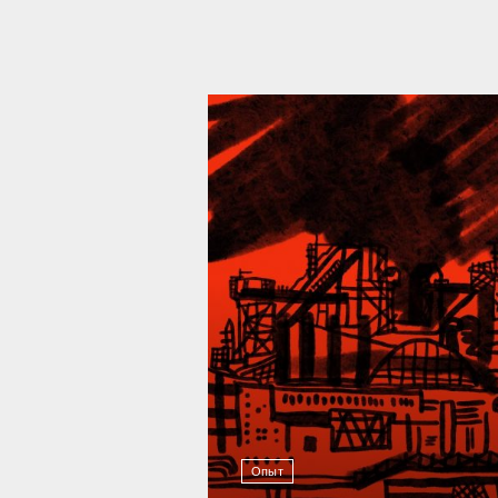
39 296
Опыт