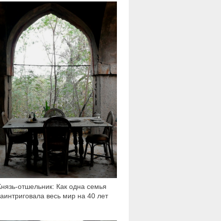
14 791
Князь-отшельник: Как одна семья
заинтриговала весь мир на 40 лет