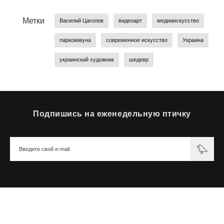
Метки
Василий Цаголов
видеоарт
медиаискусство
паркоммуна
современное искусство
Украина
украинский художник
шедевр
Подпишись на еженедельную птичку