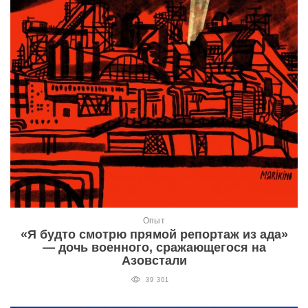
Опыт
«Я будто смотрю прямой репортаж из ада»
— дочь военного, сражающегося на
Азовстали
39 301