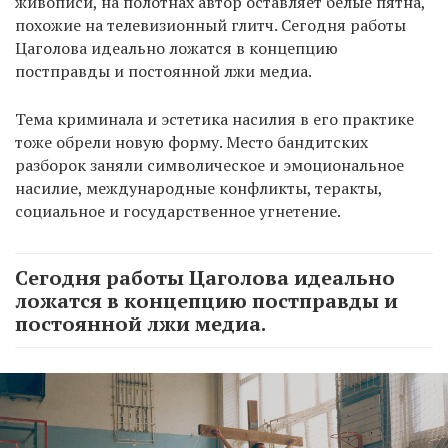
живописи, на полотнах автор оставляет белые пятна,
похожие на телевизионный глитч. Сегодня работы
Цаголова идеально ложатся в концепцию
постправды и постоянной лжи медиа.
Тема криминала и эстетика насилия в его практике
тоже обрели новую форму. Место бандитских
разборок заняли символическое и эмоциональное
насилие, международные конфликты, теракты,
социальное и государственное угнетение.
Сегодня работы Цаголова идеально
ложатся в концепцию постправды и
постоянной лжи медиа.