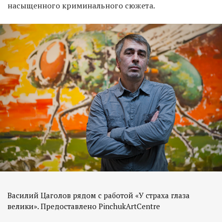
насыщенного криминального сюжета.
Василий Цаголов рядом с работой «У страха глаза
велики». Предоставлено PinchukArtCentre