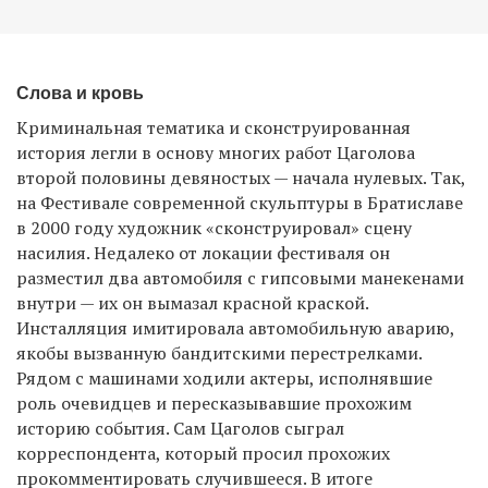
Слова и кровь
Криминальная тематика и сконструированная
история легли в основу многих работ Цаголова
второй половины девяностых — начала нулевых. Так,
на Фестивале современной скульптуры в Братиславе
в 2000 году художник «сконструировал» сцену
насилия. Недалеко от локации фестиваля он
разместил два автомобиля с гипсовыми манекенами
внутри — их он вымазал красной краской.
Инсталляция имитировала автомобильную аварию,
якобы вызванную бандитскими перестрелками.
Рядом с машинами ходили актеры, исполнявшие
роль очевидцев и пересказывавшие прохожим
историю события. Сам Цаголов сыграл
корреспондента, который просил прохожих
прокомментировать случившееся. В итоге