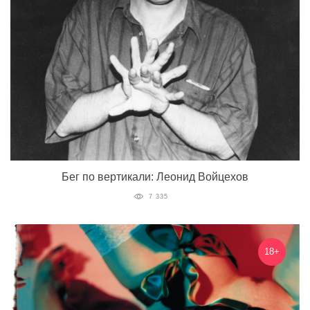
Бег по вертикали: Леонид Войцехов
7 335
18+