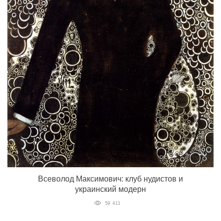
Всеволод Максимович: клуб нудистов и
украинский модерн
59 411