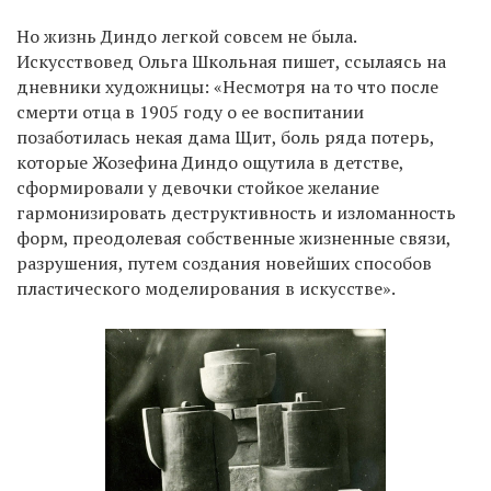
Но жизнь Диндо легкой совсем не была.
Искусствовед Ольга Школьная пишет, ссылаясь на
дневники художницы: «Несмотря на то что после
смерти отца в 1905 году о ее воспитании
позаботилась некая дама Щит, боль ряда потерь,
которые Жозефина Диндо ощутила в детстве,
сформировали у девочки стойкое желание
гармонизировать деструктивность и изломанность
форм, преодолевая собственные жизненные связи,
разрушения, путем создания новейших способов
пластического моделирования в искусстве».