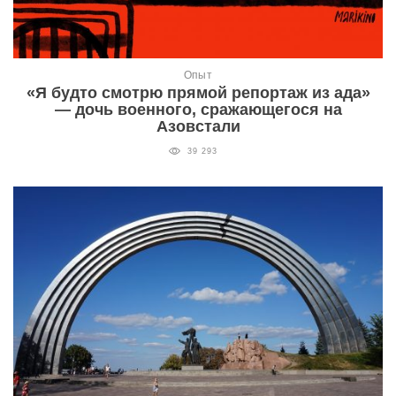
Опыт
«Я будто смотрю прямой репортаж из ада»
— дочь военного, сражающегося на
Азовстали
39 293