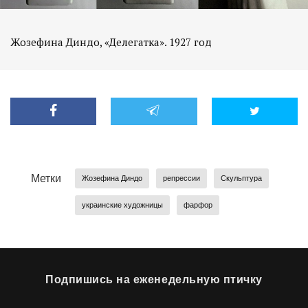
Жозефина Диндо, «Делегатка». 1927 год
Метки
Жозефина Диндо
репрессии
Скульптура
украинские художницы
фарфор
Подпишись на еженедельную птичку