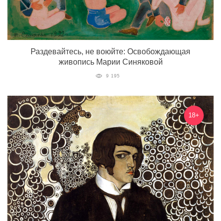
Раздевайтесь, не воюйте: Освобождающая
живопись Марии Синяковой
9 195
18+