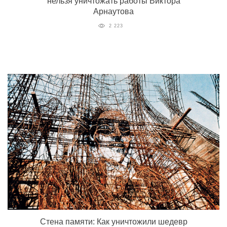
нельзя уничтожать работы Виктора
Арнаутова
2 223
Стена памяти: Как уничтожили шедевр