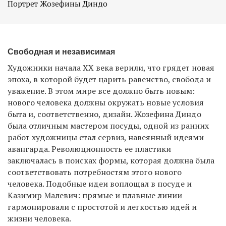
Портрет Жозефины Диндо
Свободная и независимая
Художники начала ХХ века верили, что грядет новая
эпоха, в которой будет царить равенство, свобода и
уважение. В этом мире все должно быть новым:
нового человека должны окружать новые условия
быта и, соответственно, дизайн. Жозефина Диндо
была отличным мастером посуды, одной из ранних
работ художницы стал сервиз, навеянный идеями
авангарда. Революционность ее пластики
заключалась в поисках формы, которая должна была
соответствовать потребностям этого нового
человека. Подобные идеи воплощал в посуде и
Казимир Малевич: прямые и плавные линии
гармонировали с простотой и легкостью идей и
жизни человека.