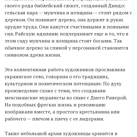
своего рода библейский сюжет, созданный Диндо:
сельская пара — мужчина и женщина — стоит рядом с
деревом. Он поливает дерево, она держит в руках
орудие труда. Они кажутся счастливыми и полными
сил. Райскую идиллию подчеркивает еще и то, что в
этом саду мужчина и женщина стоят босыми. Так
обычное дерево за спиной у персонажей становится
символом древа жизни.
Эта коллективная работа художников прославляла
украинское село, говорила о его традициях,
культурном и политическом потенциале. По духу
произведение схоже с теми, что создавали
мексиканские муралисты во главе с Диего Риверой.
На подобных фресках жизнь и революцию
изображали вместе, а простого крестьянина или
рабочего — плечом к плечу с ее лидерами.
Также небольшой архив художницы хранится в