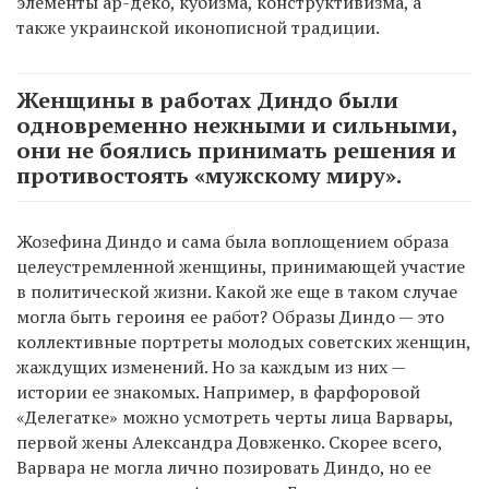
элементы ар-деко, кубизма, конструктивизма, а
также украинской иконописной традиции.
Женщины в работах Диндо были
одновременно нежными и сильными,
они не боялись принимать решения и
противостоять «мужскому миру».
Жозефина Диндо и сама была воплощением образа
целеустремленной женщины, принимающей участие
в политической жизни. Какой же еще в таком случае
могла быть героиня ее работ? Образы Диндо — это
коллективные портреты молодых советских женщин,
жаждущих изменений. Но за каждым из них —
истории ее знакомых. Например, в фарфоровой
«Делегатке» можно усмотреть черты лица Варвары,
первой жены Александра Довженко. Скорее всего,
Варвара не могла лично позировать Диндо, но ее