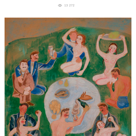
13 272