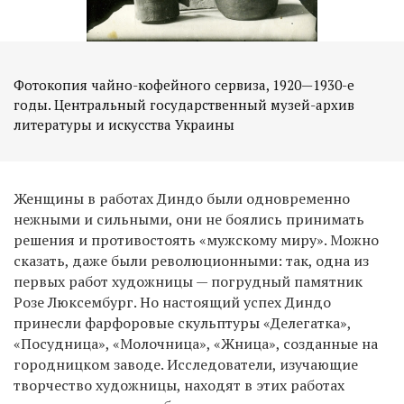
Фотокопия чайно-кофейного сервиза, 1920—1930-е
годы. Центральный государственный музей-архив
Женщины в работах Диндо были одновременно
нежными и сильными, они не боялись принимать
решения и противостоять «мужскому миру». Можно
сказать, даже были революционными: так, одна из
первых работ художницы — погрудный памятник
Розе Люксембург. Но настоящий успех Диндо
принесли фарфоровые скульптуры «Делегатка»,
«Посудница», «Молочница», «Жница», созданные на
городницком заводе. Исследователи, изучающие
творчество художницы, находят в этих работах