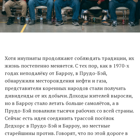
Хотя инупиаты продолжают соблюдать традиции, их
жизнь постепенно меняется. С тех пор, как в 1970-х
годах неподалёку от Барроу, в Прудо-Бэй,
обнаружили месторождения нефти и газа,
представители коренных народов стали получать
дивиденды от их добычи. Доходы жителей выросли,
но в Барроу стало летать больше самолётов, а в
Прудо-Бэй повалили тысячи рабочих со всей страны.
Сейчас есть идея соединить трассой посёлок
Дедхорс в Прудо-Бэй и Барроу, но местные
старейшины против. Говорят, что по этой дороге в