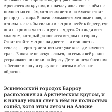
Арктическим кругом, и к началу июля снег в нём не
полностью сошёл, хотя этим летом на Аляске стоит
рекордная жара. В океане ломаются ледовые поля, и
отдельные глыбы сильным ветром несёт к берегу, где
они нагромождаются друг на друга. Ото льда веет
холодом, который разносится ветром по городу.
Стоит отойти метров на двести — и становится
теплее, а через триста-пятьсот уже кое-где зеленеет
трава. В океане не искупаешься, но семьи всё равно
устраивают пикники на берегу. Дети иногда босиком
забегают в воду и сразу же с визгом выбегают
обратно.
Эскимосский городок Барроу
расположен за Арктическим кругом, и
к началу июля снег в нём не полностью
сошёл, хотя этим летом на Аляске