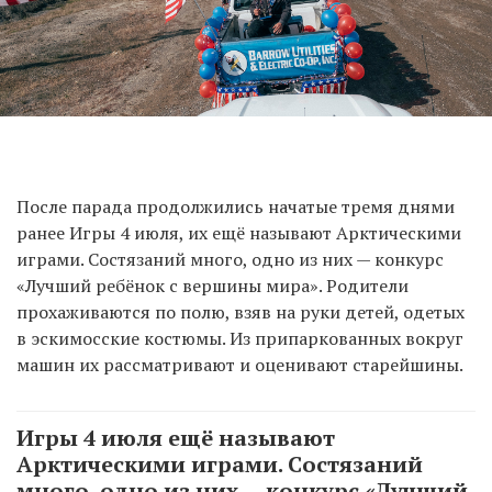
После парада продолжились начатые тремя днями
ранее Игры 4 июля, их ещё называют Арктическими
играми. Состязаний много, одно из них — конкурс
«Лучший ребёнок с вершины мира». Родители
прохаживаются по полю, взяв на руки детей, одетых
в эскимосские костюмы. Из припаркованных вокруг
машин их рассматривают и оценивают старейшины.
Игры 4 июля ещё называют
Арктическими играми. Состязаний
много, одно из них — конкурс «Лучший