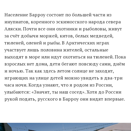
Население Барроу состоит по большей части из
инупиатов, коренного эскимосского народа севера
Аляски. Почти все они охотники и рыболовы, живут
за счёт добычи моржей, китов, белых медведей,
тюленей, оленей и рыбы. В Арктических играх
участвует лишь половина жителей, остальные
выходят в море или идут охотиться на тюленей. Пока
взрослых нет дома, дети бегают повсюду сами, днём
и ночью. Так как здесь летом солнце не заходит,
играющих на улице детей можно увидеть в два-три
часа ночи. Когда узнают, что я родом из России,
улыбаются: «Значит, ты наш сосед». Хотя до России
рукой подать, русского в Барроу они видят впервые.