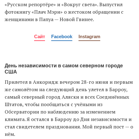
«Русском репортёре» и «Вокруг света». Выпустил
фотокнигу «Плач Мэри» о жестоком обращении с
женщинами в Папуа — Новой Гвинее.
Сайт
Facebook
Instagram
День независимости в самом северном городе
США
Прилетел в Анкоридж вечером 28-го июня и первым
же самолётом на следующий день улетел в Барроу,
самый северный город Аляски и всех Соединённых
Штатов, чтобы пообщаться с учёными из
Обсерватории по наблюдению за изменением
климата. Я остался в Барроу до Дня независимости и
стал свидетелем празднования. Мой первый пост — о
нём.