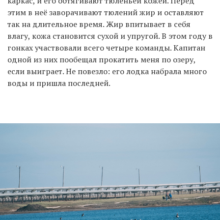
каркас, и его обтягивают тюленьей кожей. Перед
этим в неё заворачивают тюлений жир и оставляют
так на длительное время. Жир впитывает в себя
влагу, кожа становится сухой и упругой. В этом году в
гонках участвовали всего четыре команды. Капитан
одной из них пообещал прокатить меня по озеру,
если выиграет. Не повезло: его лодка набрала много
воды и пришла последней.