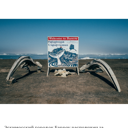
Эскимосский городок Барроу расположен за