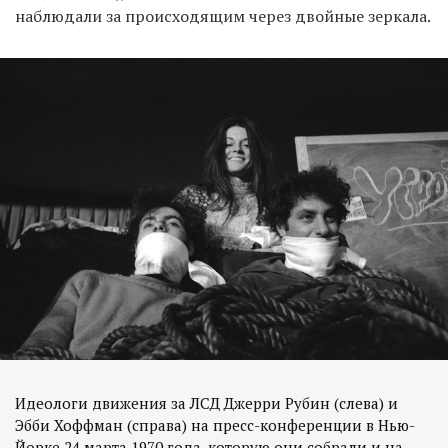
наблюдали за происходящим через двойные зеркала.
Идеологи движения за ЛСД Джерри Рубин (слева) и
Эбби Хоффман (справа) на пресс-конференции в Нью-
Йорке 24 марта 1970 года, которую они собрали и на