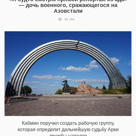
— дочь военного, сражающегося на
Азовстали
39 292
Кабмин поручил создать рабочую группу,
которая определит дальнейшую судьбу Арки
дружбы народов