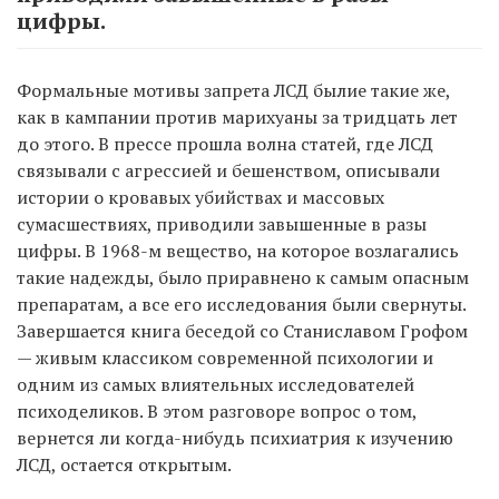
цифры.
Формальные мотивы запрета ЛСД былие такие же,
как в кампании против марихуаны за тридцать лет
до этого. В прессе прошла волна статей, где ЛСД
связывали с агрессией и бешенством, описывали
истории о кровавых убийствах и массовых
сумасшествиях, приводили завышенные в разы
цифры. В 1968-м вещество, на которое возлагались
такие надежды, было приравнено к самым опасным
препаратам, а все его исследования были свернуты.
Завершается книга беседой со Станиславом Грофом
— живым классиком современной психологии и
одним из самых влиятельных исследователей
психоделиков. В этом разговоре вопрос о том,
вернется ли когда-нибудь психиатрия к изучению
ЛСД, остается открытым.