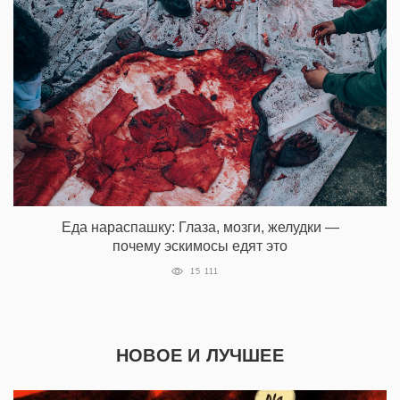
Еда нараспашку: Глаза, мозги, желудки —
почему эскимосы едят это
15 111
НОВОЕ И ЛУЧШЕЕ