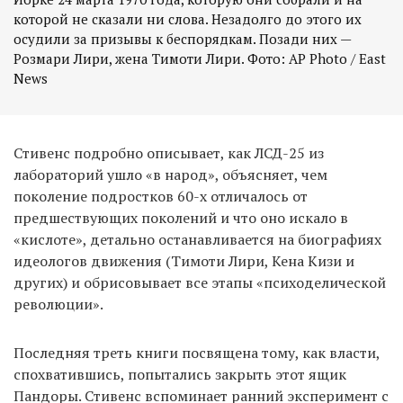
которой не сказали ни слова. Незадолго до этого их
осудили за призывы к беспорядкам. Позади них —
Розмари Лири, жена Тимоти Лири. Фото: AP Photo / East
News
Стивенс подробно описывает, как ЛСД-25 из
лабораторий ушло «в народ», объясняет, чем
поколение подростков 60-х отличалось от
предшествующих поколений и что оно искало в
«кислоте», детально останавливается на биографиях
идеологов движения (Тимоти Лири, Кена Кизи и
других) и обрисовывает все этапы «психоделической
революции».
Последняя треть книги посвящена тому, как власти,
спохватившись, попытались закрыть этот ящик
Пандоры. Стивенс вспоминает ранний эксперимент с