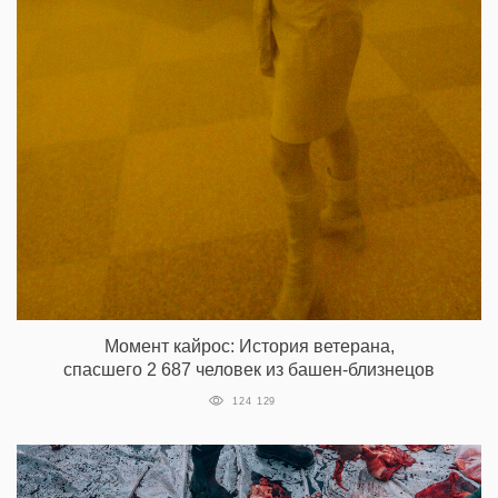
Момент кайрос: История ветерана,
спасшего 2 687 человек из башен-близнецов
124 129