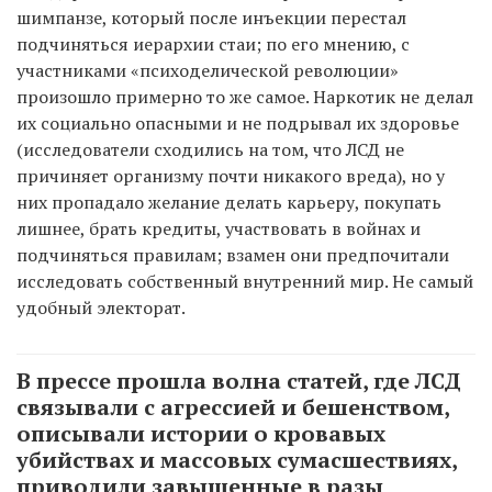
шимпанзе, который после инъекции перестал
подчиняться иерархии стаи; по его мнению, с
участниками «психоделической революции»
произошло примерно то же самое. Наркотик не делал
их социально опасными и не подрывал их здоровье
(исследователи сходились на том, что ЛСД не
причиняет организму почти никакого вреда), но у
них пропадало желание делать карьеру, покупать
лишнее, брать кредиты, участвовать в войнах и
подчиняться правилам; взамен они предпочитали
исследовать собственный внутренний мир. Не самый
удобный электорат.
В прессе прошла волна статей, где ЛСД
связывали с агрессией и бешенством,
описывали истории о кровавых
убийствах и массовых сумасшествиях,
приводили завышенные в разы