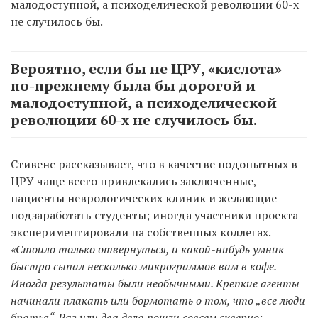
малодоступной, а психоделической революции 60-х
не случилось бы.
Вероятно, если бы не ЦРУ, «кислота»
по-прежнему была бы дорогой и
малодоступной, а психоделической
революции 60-х не случилось бы.
Стивенс рассказывает, что в качестве подопытных в
ЦРУ чаще всего привлекались заключенные,
пациенты неврологических клиник и желающие
подзаработать студенты; иногда участники проекта
экспериментировали на собственных коллегах.
«Стоило только отвернуться, и какой-нибудь умник
быстро сыпал несколько микрограммов вам в кофе.
Иногда результаты были необычными. Крепкие агенты
начинали плакать или бормотать о том, что „все люди
братья“. Раз или два дела пошли совсем скверно: