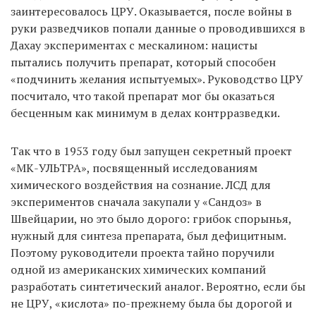
заинтересовалось ЦРУ. Оказывается, после войны в
руки разведчиков попали данные о проводившихся в
Дахау экспериментах с мескалином: нацисты
пытались получить препарат, который способен
«подчинить желания испытуемых». Руководство ЦРУ
посчитало, что такой препарат мог бы оказаться
бесценным как минимум в делах контрразведки.
Так что в 1953 году был запущен секретный проект
«МК-УЛЬТРА», посвященный исследованиям
химического воздействия на сознание. ЛСД для
экспериментов сначала закупали у «Сандоз» в
Швейцарии, но это было дорого: грибок спорынья,
нужный для синтеза препарата, был дефицитным.
Поэтому руководители проекта тайно поручили
одной из американских химических компаний
разработать синтетический аналог. Вероятно, если бы
не ЦРУ, «кислота» по-прежнему была бы дорогой и