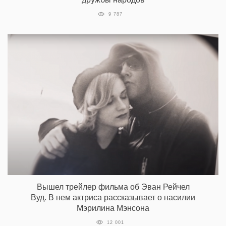
9 787
Вышел трейлер фильма об Эван Рейчел
Вуд. В нем актриса рассказывает о насилии
Мэрилина Мэнсона
12 001