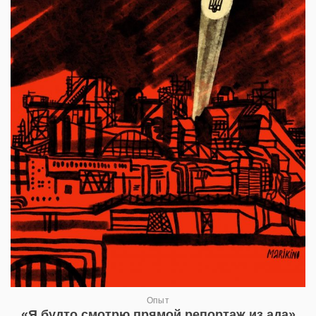
Опыт
«Я будто смотрю прямой репортаж из ада»