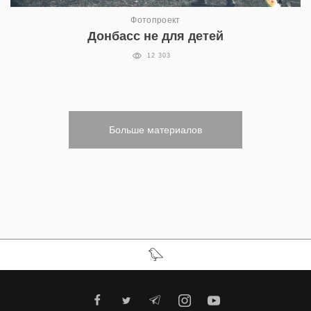
Фотопроект
Донбасс не для детей
12 303
Больше материалов