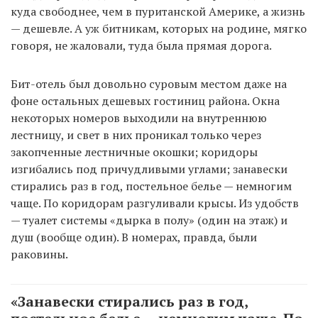
куда свободнее, чем в пуританской Америке, а жизнь
— дешевле. А уж битникам, которых на родине, мягко
говоря, не жаловали, туда была прямая дорога.
Бит-отель был довольно суровым местом даже на
фоне остальных дешевых гостиниц района. Окна
некоторых номеров выходили на внутреннюю
лестницу, и свет в них проникал только через
закопченные лестничные окошки; коридоры
изгибались под причудливыми углами; занавески
стирались раз в год, постельное белье — немногим
чаще. По коридорам разгуливали крысы. Из удобств
— туалет системы «дырка в полу» (один на этаж) и
душ (вообще один). В номерах, правда, были
раковины.
«Занавески стирались раз в год,