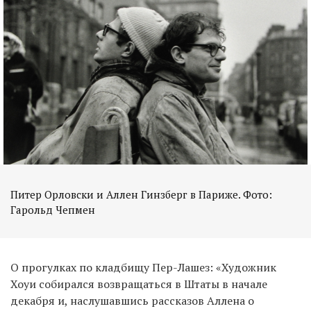
Питер Орловски и Аллен Гинзберг в Париже. Фото:
Гарольд Чепмен
О прогулках по кладбищу Пер-Лашез: «Художник
Хоуи собирался возвращаться в Штаты в начале
декабря и, наслушавшись рассказов Аллена о