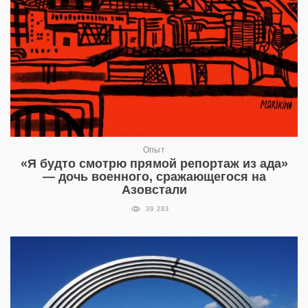
Опыт
«Я будто смотрю прямой репортаж из ада»
— дочь военного, сражающегося на
Азовстали
39 293