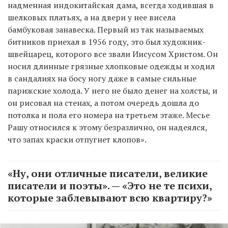
надменная индокитайская дама, всегда ходившая в
шелковых платьях, а на двери у нее висела
бамбуковая занавеска. Первый из так называемых
битников приехал в 1956 году, это был художник-
швейцарец, которого все звали Иисусом Христом. Он
носил длинные грязные хлопковые одежды и ходил
в сандалиях на босу ногу даже в самые сильные
парижские холода. У него не было денег на холсты, и
он рисовал на стенах, а потом очередь дошла до
потолка и пола его номера на третьем этаже. Месье
Рашу относился к этому безразлично, он надеялся,
что запах краски отпугнет клопов».
«Ну, они отличные писатели, великие
писатели и поэты». — «Это не те психи,
которые заблевывают всю квартиру?»