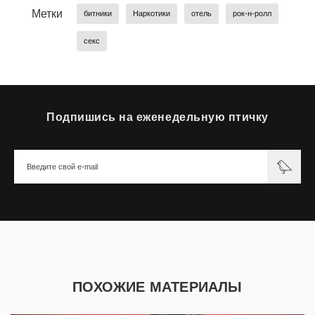
Метки
битники
Наркотики
отель
рок-н-ролл
секс
Подпишись на еженедельную птичку
ПОХОЖИЕ МАТЕРИАЛЫ