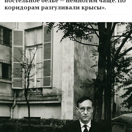
постельное белье — немногим чаще. По
коридорам разгуливали крысы».