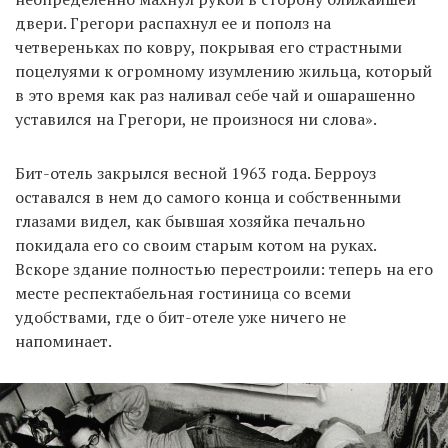
двери. Грегори распахнул ее и пополз на
четвереньках по ковру, покрывая его страстными
поцелуями к огромному изумлению жильца, который
в это время как раз наливал себе чай и ошарашенно
уставился на Грегори, не произнося ни слова».
Бит-отель закрылся весной 1963 года. Берроуз
оставался в нем до самого конца и собственными
глазами видел, как бывшая хозяйка печально
покидала его со своим старым котом на руках.
Вскоре здание полностью перестроили: теперь на его
месте респектабельная гостиница со всеми
удобствами, где о бит-отеле уже ничего не
напоминает.