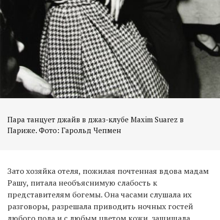
Пара танцует джайв в джаз-клубе Maxim Suarez в
Париже. Фото: Гарольд Чепмен
Зато хозяйка отеля, пожилая почтенная вдова мадам
Рашу, питала необъяснимую слабость к
представителям богемы. Она часами слушала их
разговоры, разрешала приводить ночных гостей
любого пола и с любым цветом кожи, защищала