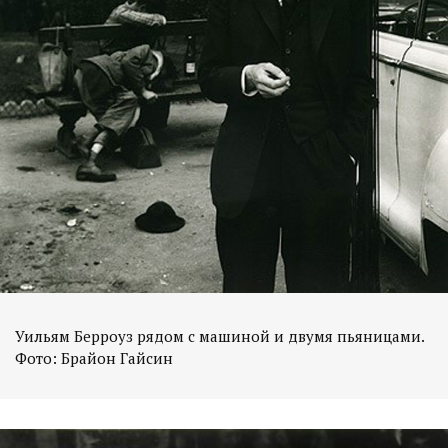
Уильям Берроуз рядом с машиной и двумя пьяницами.
Фото: Брайон Гайсин