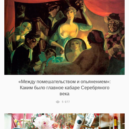
«Между помешательством и опьянением»:
Каким было главное кабаре Серебряного
века
5 977