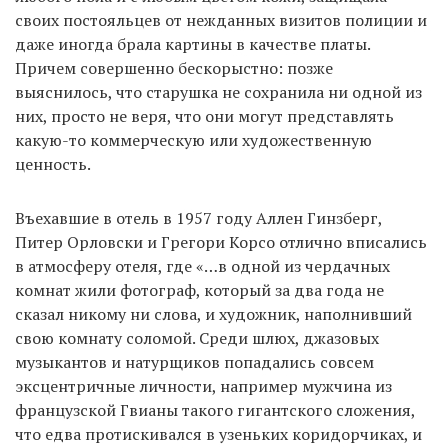
своих постояльцев от нежданных визитов полиции и
даже иногда брала картины в качестве платы.
Причем совершенно бескорыстно: позже
выяснилось, что старушка не сохранила ни одной из
них, просто не веря, что они могут представлять
какую-то коммерческую или художественную
ценность.
Въехавшие в отель в 1957 году Аллен Гинзберг,
Питер Орловски и Грегори Корсо отлично вписались
в атмосферу отеля, где «…в одной из чердачных
комнат жили фотограф, который за два года не
сказал никому ни слова, и художник, наполнивший
свою комнату соломой. Среди шлюх, джазовых
музыкантов и натурщиков попадались совсем
эксцентричные личности, например мужчина из
французской Гвианы такого гигантского сложения,
что едва протискивался в узеньких коридорчиках, и