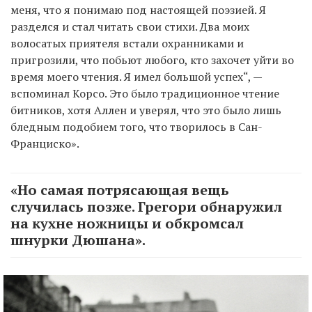
меня, что я понимаю под настоящей поэзией. Я
разделся и стал читать свои стихи. Два моих
волосатых приятеля встали охранниками и
пригрозили, что побьют любого, кто захочет уйти во
время моего чтения. Я имел большой успех“, —
вспоминал Корсо. Это было традиционное чтение
битников, хотя Аллен и уверял, что это было лишь
бледным подобием того, что творилось в Сан-
Франциско».
«Но самая потрясающая вещь
случилась позже. Грегори обнаружил
на кухне ножницы и обкромсал
шнурки Дюшана».