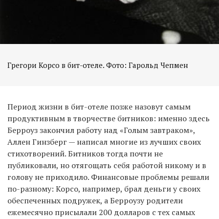
Грегори Корсо в бит-отеле. Фото: Гарольд Чепмен
Период жизни в бит-отеле позже назовут самым
продуктивным в творчестве битников: именно здесь
Берроуз закончил работу над «Голым завтраком»,
Аллен Гинзберг — написал многие из лучших своих
стихотворений. Битников тогда почти не
публиковали, но отягощать себя работой никому и в
голову не приходило. Финансовые проблемы решали
по-разному: Корсо, например, брал деньги у своих
обеспеченных подружек, а Берроузу родители
ежемесячно присылали 200 долларов с тех самых