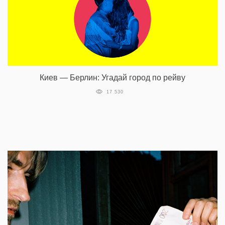
Киев — Берлин: Угадай город по рейву
17 530