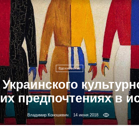
Вдохновение
 Украинского культурн
их предпочтениях в и
Владимир Коношевич
14 июня 2018