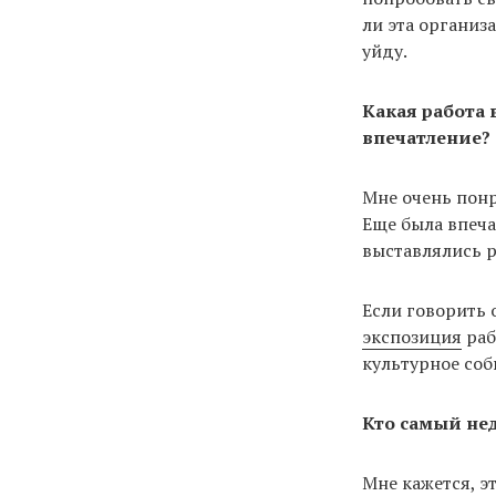
ли эта организа
уйду.
Какая работа 
впечатление?
Мне очень пон
Еще была впеч
выставлялись р
Если говорить 
экспозиция
раб
культурное соб
Кто самый не
Мне кажется, э