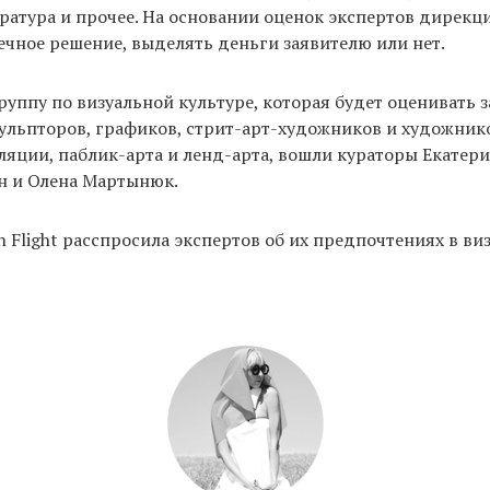
ература и прочее. На основании оценок экспертов дирекц
чное решение, выделять деньги заявителю или нет.
руппу по визуальной культуре, которая будет оценивать з
ульпторов, графиков, стрит-арт-художников и художник
ляции, паблик-арта и ленд-арта, вошли кураторы Екатери
н и Олена Мартынюк.
in Flight расспросила экспертов об их предпочтениях в в