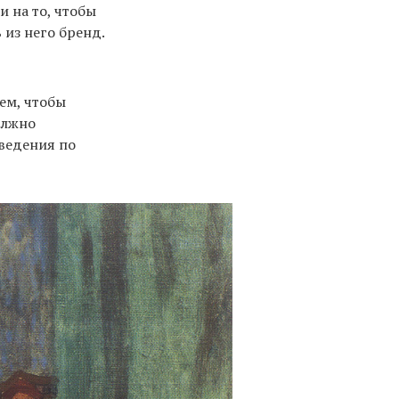
 на то, чтобы
 из него бренд.
ем, чтобы
олжно
зведения по