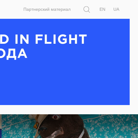
Поиск
Партнерский материал
EN
UA