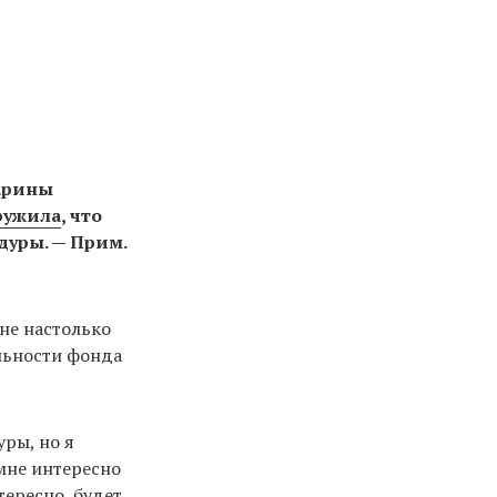
арины
ружила
, что
уры. — Прим.
 не настолько
льности фонда
ры, но я
 мне интересно
тересно, будет