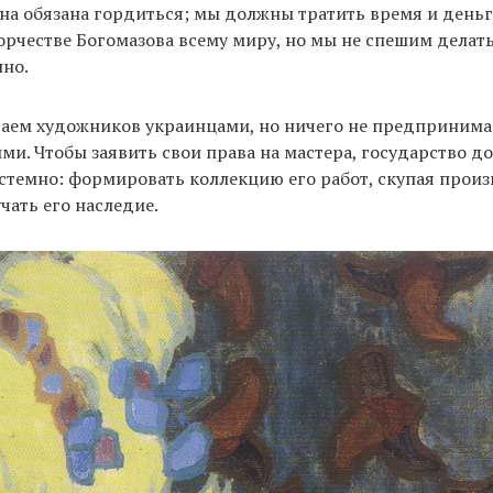
а обязана гордиться; мы должны тратить время и деньги
ворчестве Богомазова всему миру, но мы не спешим делать
нно.
ваем художников украинцами, но ничего не предпринима
ими. Чтобы заявить свои права на мастера, государство д
стемно: формировать коллекцию его работ, скупая прои
чать его наследие.