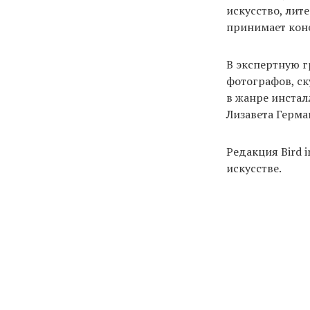
искусство, лит
принимает коне
В экспертную г
фотографов, ск
в жанре инстал
Лизавета Герма
Редакция Bird 
искусстве.