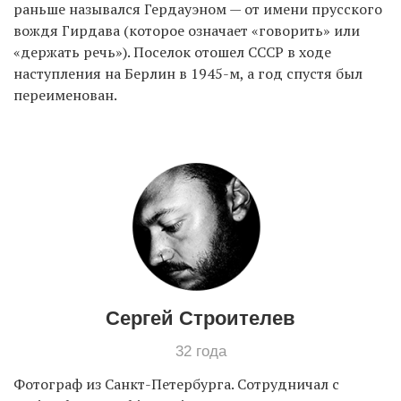
раньше назывался Гердауэном — от имени прусского
вождя Гирдава (которое означает «говорить» или
«держать речь»). Поселок отошел СССР в ходе
EN
UA
наступления на Берлин в 1945-м, а год спустя был
переименован.
Сергей Строителев
32 года
Фотограф из Санкт-Петербурга. Сотрудничал с