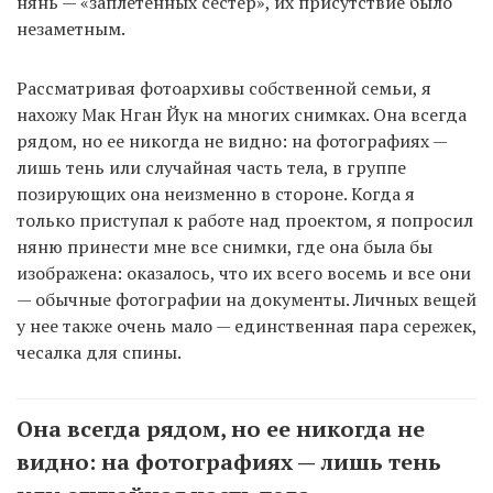
нянь — «заплетенных сестер», их присутствие было
незаметным.
Рассматривая фотоархивы собственной семьи, я
нахожу Мак Нган Йук на многих снимках. Она всегда
рядом, но ее никогда не видно: на фотографиях —
лишь тень или случайная часть тела, в группе
позирующих она неизменно в стороне. Когда я
только приступал к работе над проектом, я попросил
няню принести мне все снимки, где она была бы
изображена: оказалось, что их всего восемь и все они
— обычные фотографии на документы. Личных вещей
у нее также очень мало — единственная пара сережек,
чесалка для спины.
Она всегда рядом, но ее никогда не
видно: на фотографиях — лишь тень