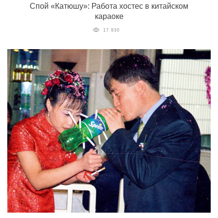
Спой «Катюшу»: Работа хостес в китайском
караоке
17 930