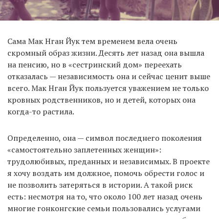
Сама Мак Нган Йук тем временем вела очень
скромный образ жизни. Десять лет назад она вышла
на пенсию, но в «сестринский дом» переехать
отказалась — независимость она и сейчас ценит выше
всего. Мак Нган Йук пользуется уважением не только
кровных родственников, но и детей, которых она
когда-то растила.
Определенно, она — символ последнего поколения
«самостоятельно заплетенных женщин»:
трудолюбивых, преданных и независимых. В проекте
я хочу воздать им должное, помочь обрести голос и
не позволить затеряться в истории. А такой риск
есть: несмотря на то, что около 100 лет назад очень
многие гонконгские семьи пользовались услугами