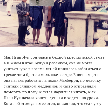
Мак Нган Йук родилась в бедной крестьянской семье
в Южном Китае. Будучи ребенком, она не могла
учиться: уже в восемь лет ей пришлось заботиться о
трехлетнем брате и малышке-сестре. В пятнадцать
она начала работать на полях Малберри, но девочку
считали слишком медленной и часто отправляли
помогать по дому. Мечтая научиться читать, Мак
Нган Йук начала копить деньги и ходить на уроки.
Когда об этом узнал ее отец, он заявил, что если уж у