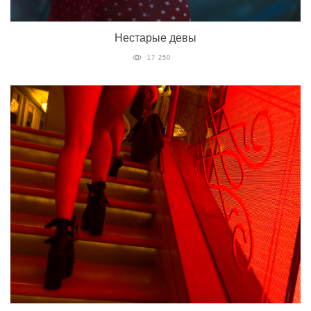
Нестарые девы
17 250