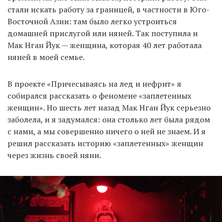
стали искать работу за границей, в частности в Юго-
Восточной Азии: там было легко устроиться
домашней прислугой или няней. Так поступила и
Мак Нган Йук — женщина, которая 40 лет работала
няней в моей семье.
В проекте «Причесываясь на лед и нефрит» я
собирался рассказать о феномене «заплетенных
женщин». Но шесть лет назад Мак Нган Йук серьезно
заболела, и я задумался: она столько лет была рядом
с нами, а мы совершенно ничего о ней не знаем. И я
решил рассказать историю «заплетенных» женщин
через жизнь своей няни.