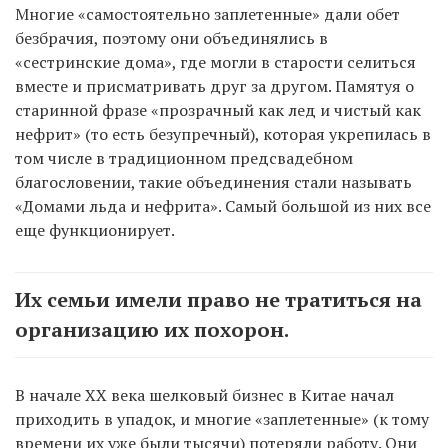
Многие «самостоятельно заплетенные» дали обет
безбрачия, поэтому они объединялись в
«сестринские дома», где могли в старости селиться
вместе и присматривать друг за другом. Памятуя о
старинной фразе «прозрачный как лед и чистый как
нефрит» (то есть безупречный), которая укрепилась в
том числе в традиционном предсвадебном
благословении, такие объединения стали называть
«Домами льда и нефрита». Самый большой из них все
еще функционирует.
Их семьи имели право не тратиться на
организацию их похорон.
В начале XX века шелковый бизнес в Китае начал
приходить в упадок, и многие «заплетенные» (к тому
времени их уже были тысячи) потеряли работу. Они