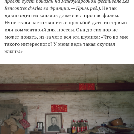
проект будет показан на международном фестивале Les
Rencontres d’Arles во Франции. — Прим. ред.)
. Не так
давно один из каналов даже снял про нас фильм.
Няне стали часто звонить с просьбой дать интервью
или комментарий для прессы. Она до сих пор не
может понять, из-за чего вся эта шумиха: «Что во мне
такого интересного? У меня ведь такая скучная
жизнь!»