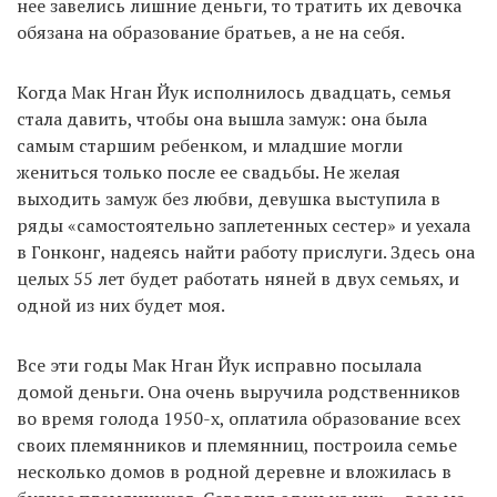
нее завелись лишние деньги, то тратить их девочка
обязана на образование братьев, а не на себя.
Когда Мак Нган Йук исполнилось двадцать, семья
стала давить, чтобы она вышла замуж: она была
самым старшим ребенком, и младшие могли
жениться только после ее свадьбы. Не желая
выходить замуж без любви, девушка выступила в
ряды «самостоятельно заплетенных сестер» и уехала
в Гонконг, надеясь найти работу прислуги. Здесь она
целых 55 лет будет работать няней в двух семьях, и
одной из них будет моя.
Все эти годы Мак Нган Йук исправно посылала
домой деньги. Она очень выручила родственников
во время голода 1950-х, оплатила образование всех
своих племянников и племянниц, построила семье
несколько домов в родной деревне и вложилась в