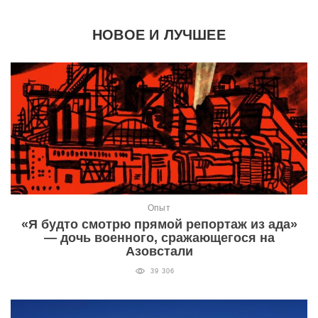
НОВОЕ И ЛУЧШЕЕ
Опыт
«Я будто смотрю прямой репортаж из ада»
— дочь военного, сражающегося на
Азовстали
39 306