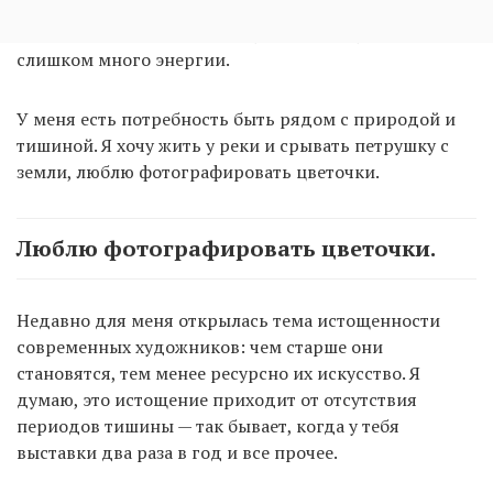
владеть инструментом, с которым работаешь, тоже
важно — тогда на техническую часть не уходит
слишком много энергии.
У меня есть потребность быть рядом с природой и
тишиной. Я хочу жить у реки и срывать петрушку с
земли, люблю фотографировать цветочки.
Люблю фотографировать цветочки.
Недавно для меня открылась тема истощенности
современных художников: чем старше они
становятся, тем менее ресурсно их искусство. Я
думаю, это истощение приходит от отсутствия
периодов тишины — так бывает, когда у тебя
выставки два раза в год и все прочее.