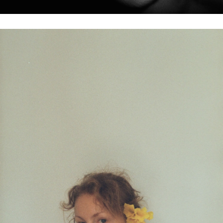
Наш сайт использует куки. Оставаясь на Bird in Flight, вы
соглашаетесь с нашей
политикой конфиденциальности
.
Ок