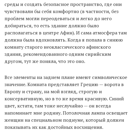
среды и создать безопасное пространство, где они
чувствовали бы себя комфортно (в частности, без
проблем могли переодеваться и легко до него
добираться, то есть здание должно было
располагаться в центре Афин). И сама атмосфера там
должна была вдохновлять. Когда я попала в синюю
комнату старого неоклассического афинского
здания, рекомендованного одним сирийским
другом, тут же поняла, что это оно.
Все элементы на заднем плане имеют символическое
значение. Комната представляет Грецию — ворота в
Европу и страну, на мой взгляд, строгую и
консервативную, но в то же время красивую. Синий
цвет, кстати, там тоже неслучайно — он всегда
напоминает мне родину. Потолочная лампа освещает
женщин на специальном подиуме, который должен
показывать их как достойных восхищения.