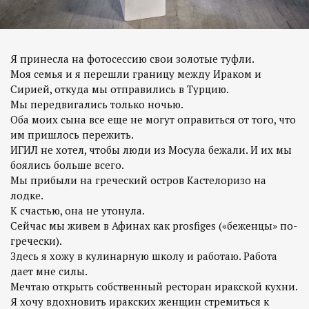
Я принесла на фотосессию свои золотые туфли.
Моя семья и я перешли границу между Ираком и
Сирией, откуда мы отправились в Турцию.
Мы передвигались только ночью.
Оба моих сына все еще не могут оправиться от того, что
им пришлось пережить.
ИГИЛ не хотел, чтобы люди из Мосула бежали. И их мы
боялись больше всего.
Мы прибыли на греческий остров Кастелоризо на
лодке.
К счастью, она не утонула.
Сейчас мы живем в Афинах как prosfiges («беженцы» по-
гречески).
Здесь я хожу в кулинарную школу и работаю. Работа
дает мне силы.
Мечтаю открыть собственный ресторан иракской кухни.
Я хочу вдохновить иракских женщин стремиться к