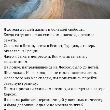
Я хотела лучшей жизни и большей свободы.
Когда ситуация стала слишком опасной, я решила
бежать.
Сначала в Ливан, затем в Египет, Турцию, а теперь
оказалась в Греции.
Часто я была в депрессии. Вся жизнь связана с
выживанием.
На лодке, направлявшейся на Лесбос, было 25 детей.
Шел дождь. Из-за холода я не могла пошевелиться.
После того как нас спасли, мы попытались перейти
северную границу.
Но мы приехали слишком поздно, и я застряла в лагере
Херсос.
Я начала работать переводчицей у военных медсестер.
Я была девочкой, одна и не носила хиджаб.