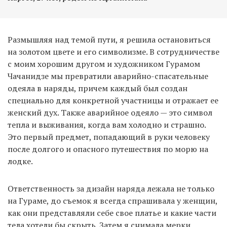
Размышляя над темой пути, я решила остановиться
на золотом цвете и его символизме. В сотрудничестве
с моим хорошим другом и художником Гурамом
Чачанидзе мы превратили аварийно-спасательные
одеяла в наряды, причем каждый был создан
специально для конкретной участницы и отражает ее
женский дух. Также аварийное одеяло — это символ
тепла и выживания, когда вам холодно и страшно.
Это первый предмет, попадающий в руки человеку
после долгого и опасного путешествия по морю на
лодке.
Ответственность за дизайн наряда лежала не только
на Гураме, до съемок я всегда спрашивала у женщин,
как они представляли себе свое платье и какие части
тела хотели бы скрыть. Затем я снимала мерки,