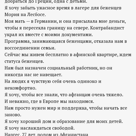
добраться до Греции, одна с детьми.
Я хочу забыть ужасное время в лагере для беженцев
Мория на Лесбосе.
Моя мать — в Германии, и она присылала мне деньги,
чтобы я пересекла границу на севере. Контрабандист
украл их вместе с моими документами.
Программа, занимающаяся беженцами, отказала нам в
воссоединении семьи.
Сейчас мы живем бесплатно в афинской квартире, ждем
статуса беженцев.
Нам был назначен социальный работник, но он
никогда нас не навещает.
На людях я чувствую себя очень одиноко и
некомфортно.
Я хочу, чтобы все знали, что афганцам очень тяжело.
И неважно, где в Европе мы находимся.
Нам просто нужен мир и поддержка, чтобы начать все
заново.
Я хочу хороший дом и образование для моих детей.
Я хочу наслаждаться свободой.
Наргес, 27 лет, родом из Афганистана