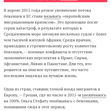
В апреле 2015 года резкое увеличение потока
беженцев в ЕС стали
называть
«европейским
EN
UA
миграционным кризисом». Это произошло после
серии катастроф, в результате которых в
Средиземном море затонули несколько судов с более
чем тысячей жителей Африки. Среди причин,
приведших к стремительному росту количества
беженцев, — военные конфликты и отсутствие
экономических перспектив в Ираке, Сирии,
Афганистане, Ливии и Пакистане. Для тех, кто
решается на опасное путешествие, это часто
последняя надежда на лучшую жизнь.
Одна из стран, ставших точкой входа мигрантов в
Европу, — Греция, где их число в 2015-м
увеличилось
на 500%. Ольга Стефату пообщалась с беженками,
попавшими сюда в этот период.