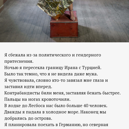
Я сбежала из-за политического и гендерного
притеснения.
Ночью я пересекла границу Ирана с Турцией.
Было так темно, что я не видела даже мужа.
Я чувствовала, словно кто-то завязал мне глаза и
заставил идти вперед.
Контрабандисты били меня, заставляя бежать быстрее.
Пальцы на ногах кровоточили.
В лодке до Лесбоса нас было больше 40 человек.
Дважды я падала в холодное море. Наконец мы
добрались до острова.
Я планировала поехать в Германию, но северная