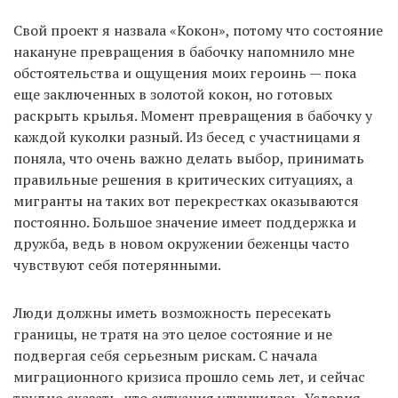
Свой проект я назвала «Кокон», потому что состояние
накануне превращения в бабочку напомнило мне
обстоятельства и ощущения моих героинь — пока
еще заключенных в золотой кокон, но готовых
раскрыть крылья. Момент превращения в бабочку у
каждой куколки разный. Из бесед с участницами я
поняла, что очень важно делать выбор, принимать
правильные решения в критических ситуациях, а
мигранты на таких вот перекрестках оказываются
постоянно. Большое значение имеет поддержка и
дружба, ведь в новом окружении беженцы часто
чувствуют себя потерянными.
Люди должны иметь возможность пересекать
границы, не тратя на это целое состояние и не
подвергая себя серьезным рискам. С начала
миграционного кризиса прошло семь лет, и сейчас
трудно сказать, что ситуация улучшилась. Условия,