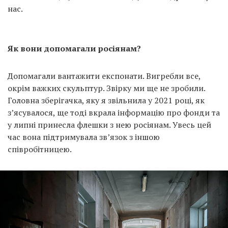
нас.
Як вони допомагали росіянам?
Допомагали вантажити експонати. Вигребли все,
окрім важких скульптур. Звірку ми ще не зробили.
Головна зберігачка, яку я звільнила у 2021 році, як
з’ясувалося, ще тоді вкрала інформацію про фонди та
у липні принесла флешки з нею росіянам. Увесь цей
час вона підтримувала зв’язок з іншою
співробітницею.