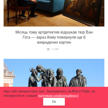
Місяць тому артдетектив відшукав твір Ван
Гога — зараз йому повернули ще 6
викрадених картин
1 164
Наш сайт використовує кукі. Залишаючись на Bird in Flight, ви
погоджуєтеся з нашою
політикою конфіденційності
.
Ок