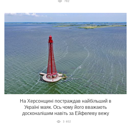
782
На Херсонщині постраждав найбільший в
Україні маяк. Ось чому його вважають
досконалішим навіть за Ейфелеву вежу
3 402