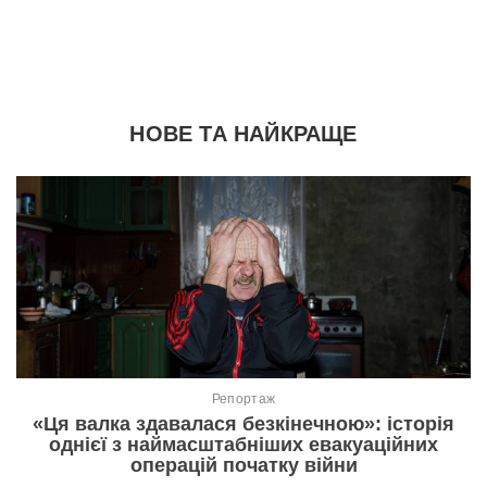
НОВЕ ТА НАЙКРАЩЕ
Репортаж
«Ця валка здавалася безкінечною»: історія
однієї з наймасштабніших евакуаційних
операцій початку війни