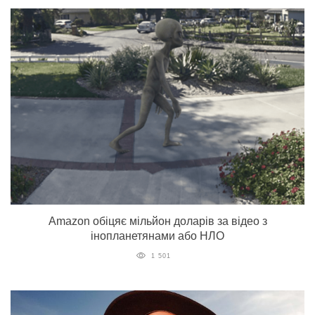
Amazon обіцяє мільйон доларів за відео з
інопланетянами або НЛО
1 501