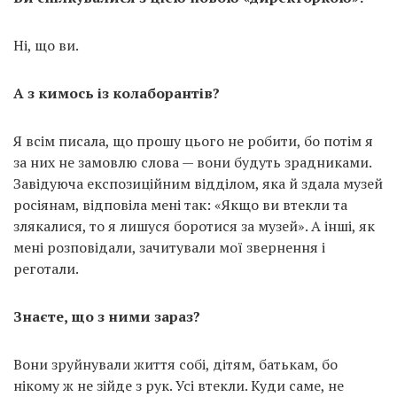
Ні, що ви.
А з кимось із колаборантів?
Я всім писала, що прошу цього не робити, бо потім я
за них не замовлю слова — вони будуть зрадниками.
Завідуюча експозиційним відділом, яка й здала музей
росіянам, відповіла мені так: «Якщо ви втекли та
злякалися, то я лишуся боротися за музей». А інші, як
мені розповідали, зачитували мої звернення і
реготали.
Знаєте, що з ними зараз?
Вони зруйнували життя собі, дітям, батькам, бо
нікому ж не зійде з рук. Усі втекли. Куди саме, не