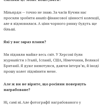
Мільярди — точно не знаю. За часів Кучми нас
просили зробити аналіз фінансової цінності колекції,
але я відмовилася. А ціни чорного ринку будуть ще
більші.
Які у вас зараз плани?
Ми підняли майже весь світ. У Херсоні були
журналісти з Італії, Іспанії, США, Німеччини, Великої
Британії. Я дуже вимотуюся, даючи інтерв’ю, й іноді
прошу колег підмінити мене.
Але ж ви не вірите, що росіяни повернуть
награбоване?
Ні, самі ні. Але фотографії награбованого у