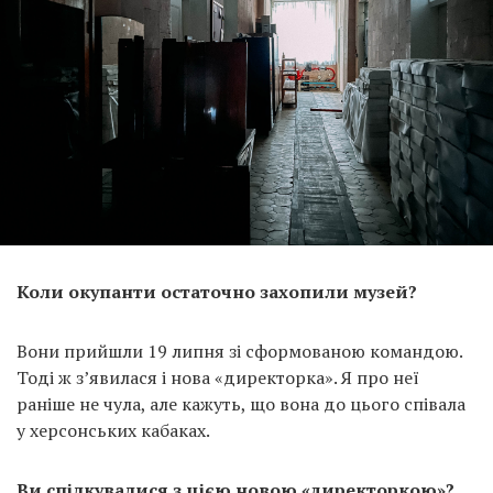
Коли окупанти остаточно захопили музей?
Вони прийшли 19 липня зі сформованою командою.
Тоді ж з’явилася і нова «директорка». Я про неї
раніше не чула, але кажуть, що вона до цього співала
у херсонських кабаках.
Ви спілкувалися з цією новою «директоркою»?