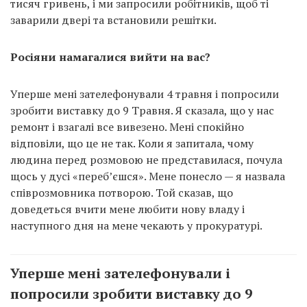
тисяч гривень, і ми запросили робітників, щоб ті
заварили двері та встановили решітки.
Росіяни намагалися вийти на вас?
Уперше мені зателефонували 4 травня і попросили
зробити виставку до 9 Травня. Я сказала, що у нас
ремонт і взагалі все вивезено. Мені спокійно
відповіли, що це не так. Коли я запитала, чому
людина перед розмовою не представилася, почула
щось у дусі «переб’єшся». Мене понесло — я назвала
співрозмовника потворою. Той сказав, що
доведеться вчити мене любити нову владу і
наступного дня на мене чекають у прокуратурі.
Уперше мені зателефонували і
попросили зробити виставку до 9