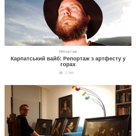
Репортаж
Карпатський вайб: Репортаж з артфесту у
горах
2 200