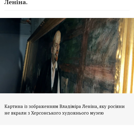
Леніна.
Картина із зображенням Владіміра Леніна, яку росіяни
не вкрали з Херсонського художнього музею