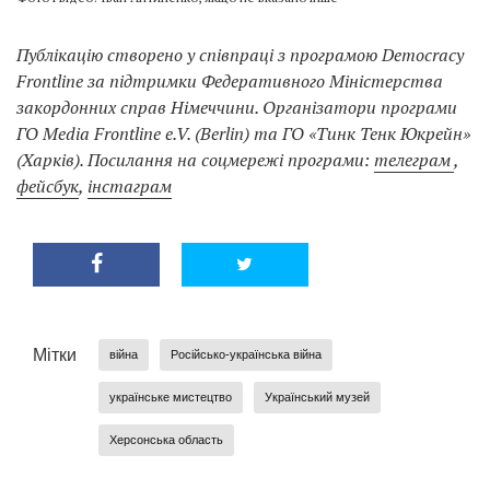
Публікацію створено у співпраці з програмою Democracy
Frontline за підтримки Федеративного Міністерства
закордонних справ Німеччини. Організатори програми
ГО Media Frontline e.V. (Berlin) та ГО «‎Тинк Тенк Юкрейн»
(Харків). Посилання на соцмережі програми:
телеграм
,
фейсбук
,
інстаграм
Мітки
війна
Російсько-українська війна
українське мистецтво
Український музей
Херсонська область