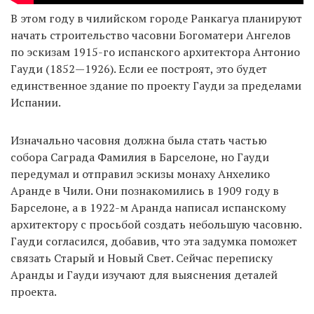
В этом году в чилийском городе Ранкагуа планируют
начать строительство часовни Богоматери Ангелов
по эскизам 1915-го испанского архитектора Антонио
Гауди (1852—1926). Если ее построят, это будет
единственное здание по проекту Гауди за пределами
Испании.
Изначально часовня должна была стать частью
собора Саграда Фамилия в Барселоне, но Гауди
передумал и отправил эскизы монаху Анхелико
Аранде в Чили. Они познакомились в 1909 году в
Барселоне, а в 1922-м Аранда написал испанскому
архитектору с просьбой создать небольшую часовню.
Гауди согласился, добавив, что эта задумка поможет
связать Старый и Новый Свет. Сейчас переписку
Аранды и Гауди изучают для выяснения деталей
проекта.