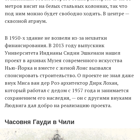
метров висит на белых стальных колоннах, так что
под ним можно будет свободно ходить. В центре —
сквозной атриум.
В 1950-х здание не возвели из-за нехватки
финансирования. В 2013 году выпускник
Университета Индианы Сидни Эшкенази нашел
проект в архивах Музея современного искусства
Нью-Йорка и вместе с женой Лоис вызвался
спонсировать строительство. О проекте не знал даже
внук Миса ван дер Роэ архитектор Дирк Лохан,
который работал с дедом c 1957 года и занимается
сохранением его наследия, — он с другими внуками
Людвига дал добро на реализацию проекта.
Часовня Гауди в Чили