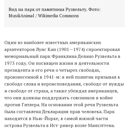
Вид на парк от памятника Рузвельту. Фото:
MusikAnimal / Wikimedia Commons
Один из наиболее известных американских
архитекторов Луис Кан (1901—1974) спроектировал
мемориальный парк Франклина Делано Рузвельта в
1973 году. Он посвящен жизни и деятельности
президента и его речи о четырех свободах,
произнесенной в 1941-м: в ней политик призывал к
свободе слова и вероисповедания, свободе от нужды
и свободе от страха, а также убеждал американцев,
что они должны поддержать союзников в войне
против Гитлера. На основании этой речи Рузвельта
была составлена Декларация прав человека. Парк
находится в Нью-Йорке, в самой южной части
острова Рузвельта в Ист-ривер возле Манхэттена.