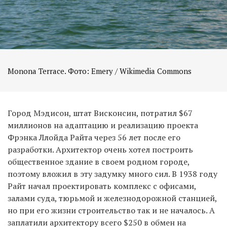
Monona Terrace. Фото: Emery / Wikimedia Commons
Город Мэдисон, штат Висконсин, потратил $67
миллионов на адаптацию и реализацию проекта
Фрэнка Ллойда Райта через 56 лет после его
разработки. Архитектор очень хотел построить
общественное здание в своем родном городе,
поэтому вложил в эту задумку много сил. В 1938 году
Райт начал проектировать комплекс с офисами,
залами суда, тюрьмой и железнодорожной станцией,
но при его жизни строительство так и не началось. А
заплатили архитектору всего $250 в обмен на