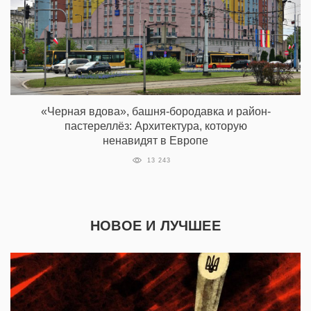
«Черная вдова», башня-бородавка и район-
пастереллёз: Архитектура, которую
ненавидят в Европе
13 243
НОВОЕ И ЛУЧШЕЕ