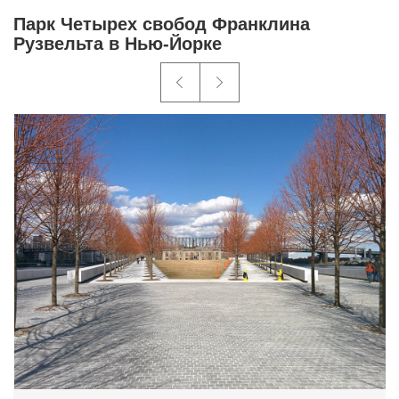
Парк Четырех свобод Франклина
Рузвельта в Нью-Йорке