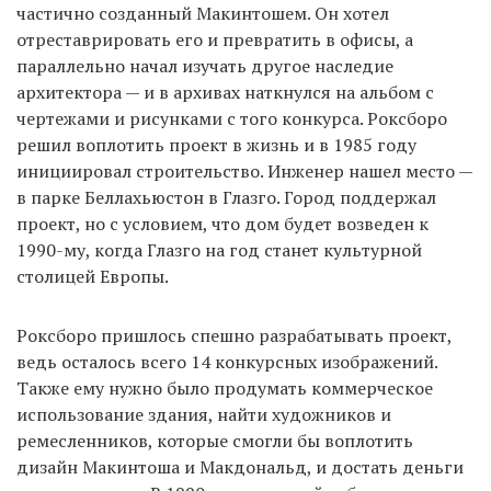
частично созданный Макинтошем. Он хотел
отреставрировать его и превратить в офисы, а
параллельно начал изучать другое наследие
архитектора — и в архивах наткнулся на альбом с
чертежами и рисунками с того конкурса. Роксборо
решил воплотить проект в жизнь и в 1985 году
инициировал строительство. Инженер нашел место —
в парке Беллахьюстон в Глазго. Город поддержал
проект, но с условием, что дом будет возведен к
1990-му, когда Глазго на год станет культурной
столицей Европы.
Роксборо пришлось спешно разрабатывать проект,
ведь осталось всего 14 конкурсных изображений.
Также ему нужно было продумать коммерческое
использование здания, найти художников и
ремесленников, которые смогли бы воплотить
дизайн Макинтоша и Макдональд, и достать деньги