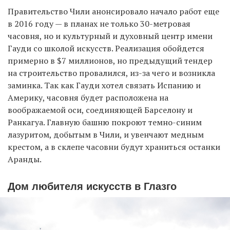
Правительство Чили анонсировало начало работ еще
в 2016 году — в планах не только 30-метровая
часовня, но и культурный и духовный центр имени
Гауди со школой искусств. Реализация обойдется
примерно в $7 миллионов, но предыдущий тендер
на строительство провалился, из-за чего и возникла
заминка. Так как Гауди хотел связать Испанию и
Америку, часовня будет расположена на
воображаемой оси, соединяющей Барселону и
Ранкагуа. Главную башню покроют темно-синим
лазуритом, добытым в Чили, и увенчают медным
крестом, а в склепе часовни будут храниться останки
Аранды.
Дом любителя искусств в Глазго