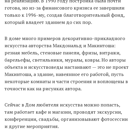
на реализацию. В 1990 году постройка была почти
готова, но из-за финансового кризиса ее завершили
только к 1996-му, создав благотворительный фонд,
который владеет зданием до сих пор.
В доме много примеров декоративно-прикладного
искусства авторства Макдональд и Макинтоша:
резная мебель, стеновые панели, фризы, витражи,
барельефы, светильники, муралы, ковры. Но авторы
объекта и искусствоведы настаивают — это не проект
Макинтоша, а здание, навеянное его работой, пусть
некоторые комнаты и части строения и воплощены в
точности как на рисунках автора.
Сейчас в Дом любителя искусства можно попасть,
там работает кафе и магазин, проводят экскурсии,
конференции, свадьбы, организовывают фотосессии
и другие мероприятия.