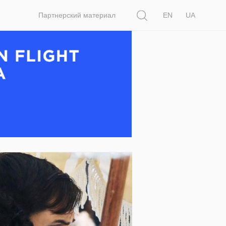
Поиск
Партнерский материал
EN
UA