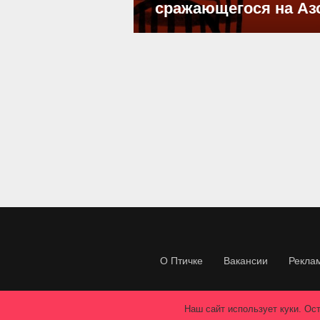
сражающегося на Аз
О Птичке
Вакансии
Рекла
Наш сайт использует куки. Ост