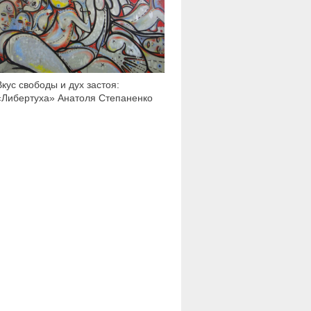
Вкус свободы и дух застоя:
«Либертуха» Анатоля Степаненко