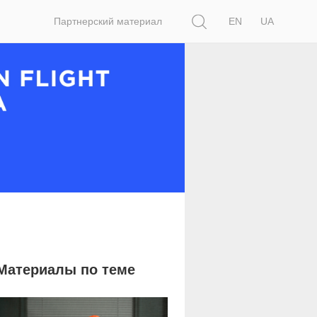
Поиск
Партнерский материал
EN
UA
Материалы по теме
1 359