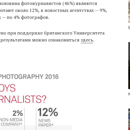
половина фотожурналистов (46%) являются
ботают около 12%, в новостных агентствах — 9%,
х — по 4% фотографов.
но при поддержке британского Университета
о результатами можно ознакомиться
здесь
.