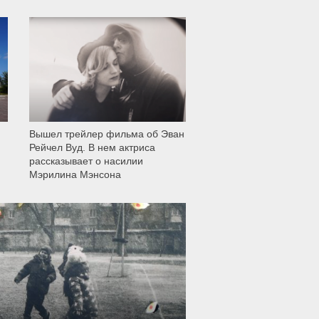
12 005
Вышел трейлер фильма об Эван
Рейчел Вуд. В нем актриса
рассказывает о насилии
Мэрилина Мэнсона