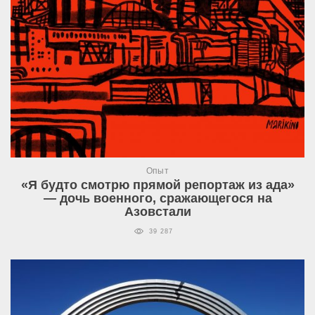
Опыт
«Я будто смотрю прямой репортаж из ада»
— дочь военного, сражающегося на
Азовстали
39 287