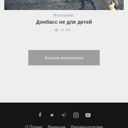
Фотопроект
Донбасс не для детей
12 298
Больше материалов
О Птичке
Вакансии
Рекламодателям