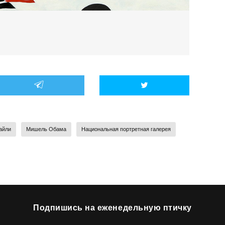
айли
Мишель Обама
Национальная портретная галерея
Подпишись на еженедельную птичку