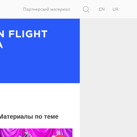
Поиск
Партнерский материал
EN
UA
Материалы по теме
22 770