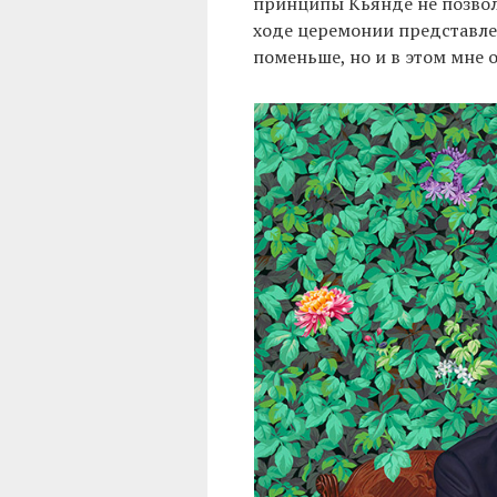
принципы Кьянде не позволи
ходе церемонии представле
поменьше, но и в этом мне о