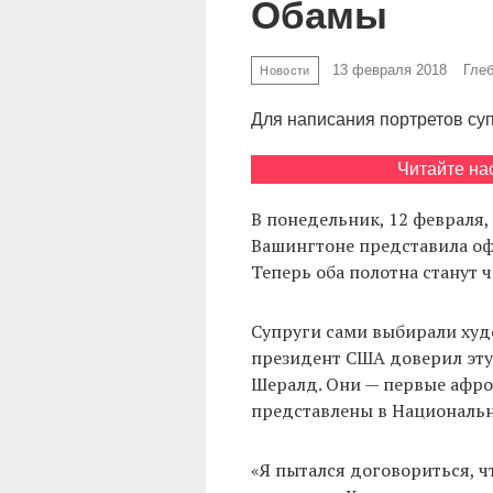
Обамы
13 февраля 2018
Гле
Новости
Для написания портретов су
Читайте на
В понедельник, 12 февраля,
Вашингтоне представила о
Теперь оба полотна станут 
Супруги сами выбирали худ
президент США доверил эту 
Шералд. Они — первые афро
представлены в Национальн
«Я пытался договориться, ч