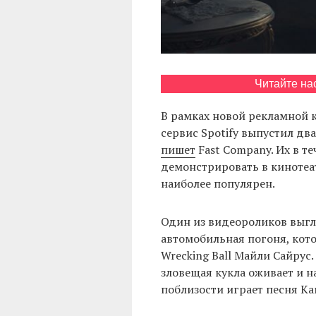
Читайте на
В рамках новой рекламной 
сервис Spotify выпустил дв
пишет
Fast Company. Их в т
демонстрировать в кинотеатр
наиболее популярен.
Один из видеороликов выгл
автомобильная погоня, кот
Wrecking Ball Майли Сайрус
зловещая кукла оживает и 
поблизости играет песня Ка