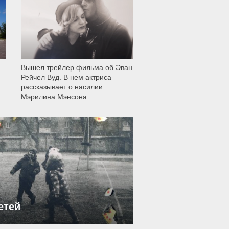
Вышел трейлер фильма об Эван
Рейчел Вуд. В нем актриса
рассказывает о насилии
Мэрилина Мэнсона
етей