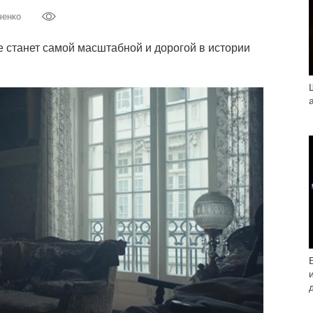
ченко
 станет самой масштабной и дорогой в истории