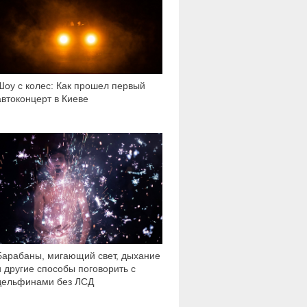
Шоу с колес: Как прошел первый
автоконцерт в Киеве
7 059
Барабаны, мигающий свет, дыхание
и другие способы поговорить с
дельфинами без ЛСД