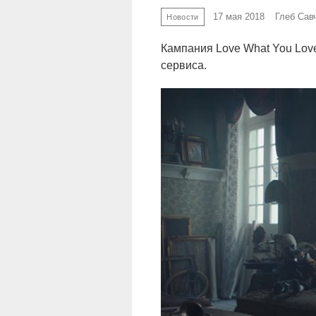
17 мая 2018
Глеб Сав
Новости
Кампания Love What You Love
сервиса.