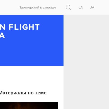
Поиск
Партнерский материал
EN
UA
Материалы по теме
779