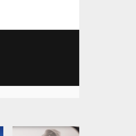
11 999