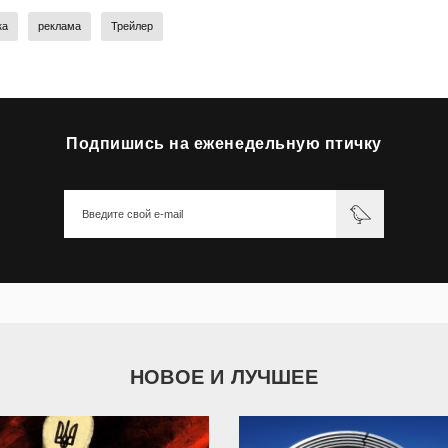
ка
реклама
Трейлер
Подпишись на еженедельную птичку
НОВОЕ И ЛУЧШЕЕ
9 787