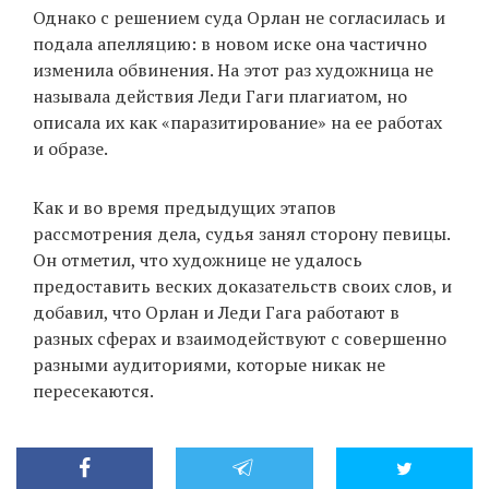
Однако с решением суда Орлан не согласилась и
подала апелляцию: в новом иске она частично
изменила обвинения. На этот раз художница не
называла действия Леди Гаги плагиатом, но
описала их как «паразитирование» на ее работах
и образе.
Как и во время предыдущих этапов
рассмотрения дела, судья занял сторону певицы.
Он отметил, что художнице не удалось
предоставить веских доказательств своих слов, и
добавил, что Орлан и Леди Гага работают в
разных сферах и взаимодействуют с совершенно
разными аудиториями, которые никак не
пересекаются.