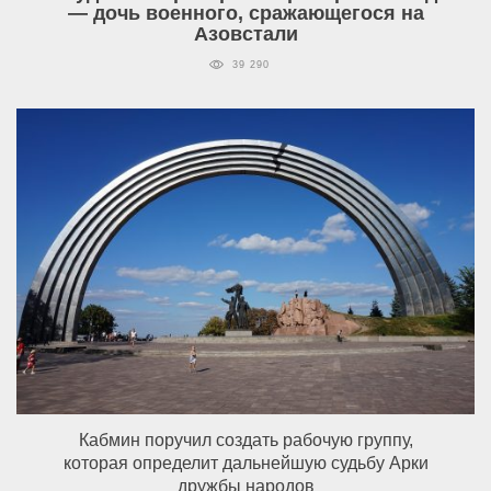
— дочь военного, сражающегося на
Азовстали
39 290
Кабмин поручил создать рабочую группу,
которая определит дальнейшую судьбу Арки
дружбы народов