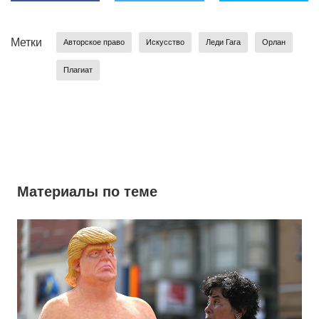
Метки
Авторское право
Искусство
Леди Гага
Орлан
Плагиат
Материалы по теме