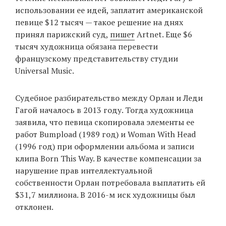
использовании ее идей, заплатит американской
певице $12 тысяч — такое решение на днях
принял парижский суд,
пишет
Artnet. Еще $6
EN
UA
тысяч художница обязана перевести
французскому представительству студии
Universal Music.
Судебное разбирательство между Орлан и Леди
Гагой началось в 2013 году. Тогда художница
заявила, что певица скопировала элементы ее
работ Bumpload (1989 год) и Woman With Head
(1996 год) при оформлении альбома и записи
клипа Born This Way. В качестве компенсации за
нарушение прав интеллектуальной
собственности Орлан потребовала выплатить ей
$31,7 миллиона. В 2016-м иск художницы был
отклонен.