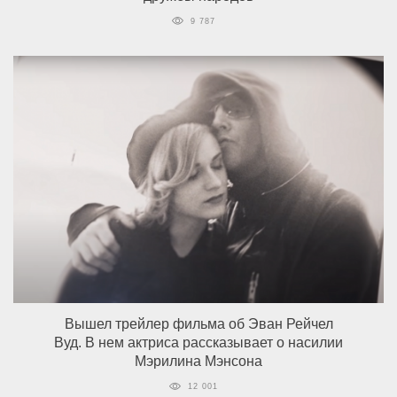
9 787
Вышел трейлер фильма об Эван Рейчел
Вуд. В нем актриса рассказывает о насилии
Мэрилина Мэнсона
12 001