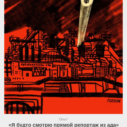
Опыт
«Я будто смотрю прямой репортаж из ада»