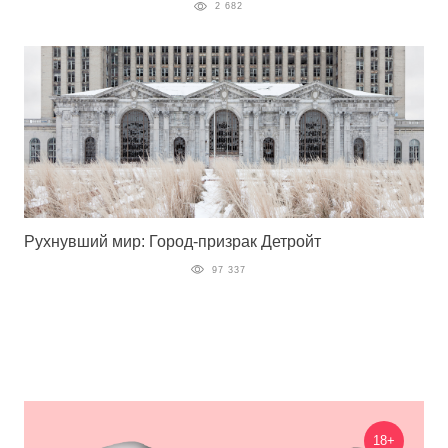
2 682
Рухнувший мир: Город-призрак Детройт
97 337
18+