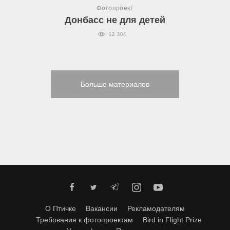
Фотопроект
Донбасс не для детей
12 304
Больше материалов
О Птичке
Вакансии
Рекламодателям
Требования к фотопроектам
Bird in Flight Prize