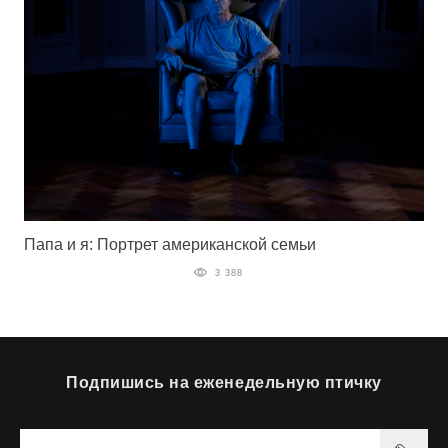
Папа и я: Портрет американской семьи
3 388
Подпишись на еженедельную птичку