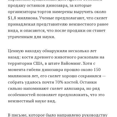
продажу останков динозавра, за которые
организаторы торгов намерены выручить около
$1,8 миллиона. Ученые предполагают, что скелет
EN
UA
принадлежал представителю неизвестного ранее
вида, и опасаются, что после продажи он станет
утраченным для науки.
Ценную находку обнаружили несколько лет
назад: кости древнего животного раскопали на
территории США, в штате Вайоминг. Хотя с
момента гибели динозавра прошло около 150
миллионов лет, его скелет хорошо сохранился —
собрать удалось почти 70% костей. Останки
сильно напоминают скелет аллозавра, но ряд
особенностей позволяет предположить, что это
неизвестный науке вид.
В письме, которое было направлено руководству