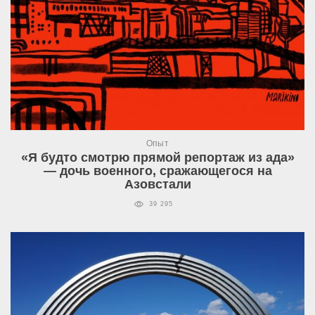
Опыт
«Я будто смотрю прямой репортаж из ада»
— дочь военного, сражающегося на
Азовстали
39 295