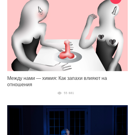
Между нами — химия: Как запахи влияют на
отношения
55 681