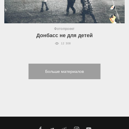
Фотопроект
Донбасс не для детей
12 308
Больше материалов