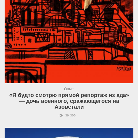
Опыт
«Я будто смотрю прямой репортаж из ада»
— дочь военного, сражающегося на
Азовстали
39 300