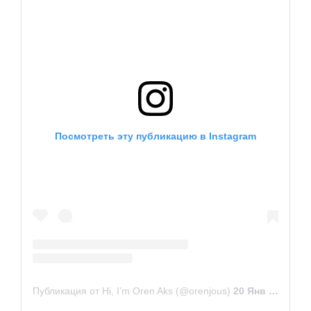
Посмотреть эту публикацию в Instagram
Публикация от Hi, I’m Oren Aks (@orenjous)
20 Янв 2019 в 10:57 PST