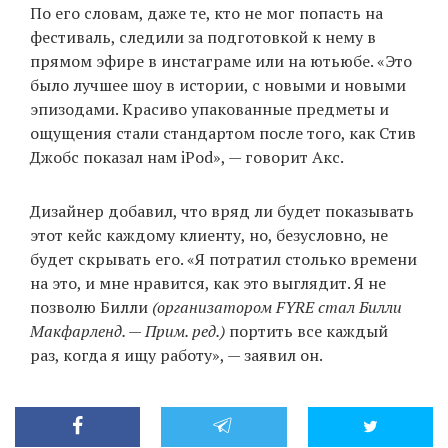
По его словам, даже те, кто не мог попасть на
фестиваль, следили за подготовкой к нему в
прямом эфире в инстаграме или на ютьюбе. «Это
было лучшее шоу в истории, с новыми и новыми
эпизодами. Красиво упакованные предметы и
ощущения стали стандартом после того, как Стив
Джобс показал нам iPod», — говорит Акс.
Дизайнер добавил, что вряд ли будет показывать
этот кейс каждому клиенту, но, безусловно, не
будет скрывать его. «Я потратил столько времени
на это, и мне нравится, как это выглядит. Я не
позволю Билли
(организатором FYRE стал Билли
Макфарленд. — Прим. ред.)
портить все каждый
раз, когда я ищу работу», — заявил он.