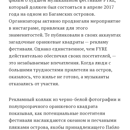
который должен был состояться в апреле 2017
года на одном из Багамских островов.
Организаторы активно продвигали мероприятие
EN
UA
в инстаграме, привлекая для этого
знаменитостей. Те публиковали в своих аккаунтах
загадочные оранжевые квадраты — рекламу
фестиваля. Однако единственное, чем FYRE
действительно обеспечил своих посетителей, —
это незабываемые впечатления. Когда люди с
большими трудностями прилетели на остров,
оказалось, что жилье не готово, а музыканты
отказались от участия.
Рекламный коллаж из черно-белой фотографии и
полупрозрачного оранжевого квадрата
показывал, как потенциальные посетители
фестиваля наслаждаются океаном и песчаными
пляжами острова, якобы принадлежащего Пабло