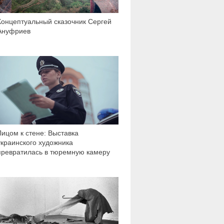
Концептуальный сказочник Сергей
Ануфриев
2 710
Лицом к стене: Выставка
украинского художника
превратилась в тюремную камеру
19 639