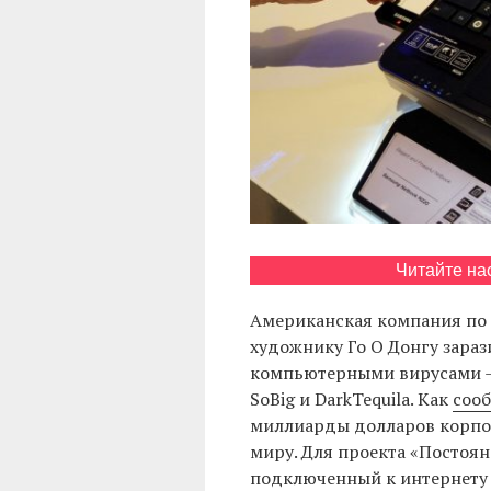
Читайте на
Американская компания по 
художнику Го О Донгу зара
компьютерными вирусами — 
SoBig и DarkTequila. Как
соо
миллиарды долларов корпо
миру. Для проекта «Постоян
подключенный к интернету 