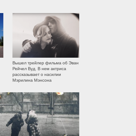
11 999
Вышел трейлер фильма об Эван
Рейчел Вуд. В нем актриса
рассказывает о насилии
Мэрилина Мэнсона