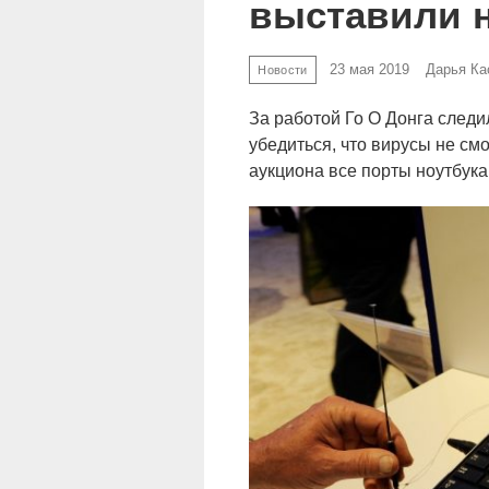
выставили н
23 мая 2019
Дарья Ка
Новости
За работой Го О Донга следи
убедиться, что вирусы не см
аукциона все порты ноутбука