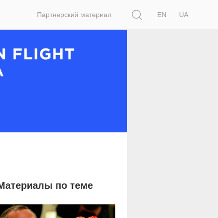
Поиск
Партнерский материал
EN
UA
Материалы по теме
7 550