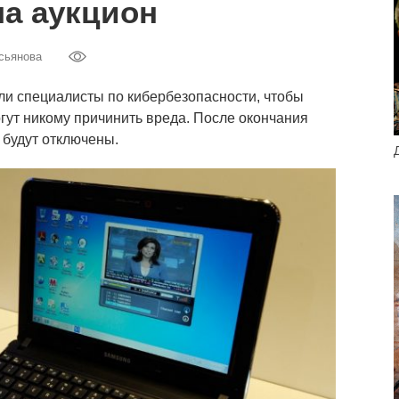
а аукцион
сьянова
ли специалисты по кибербезопасности, чтобы
огут никому причинить вреда. После окончания
 будут отключены.