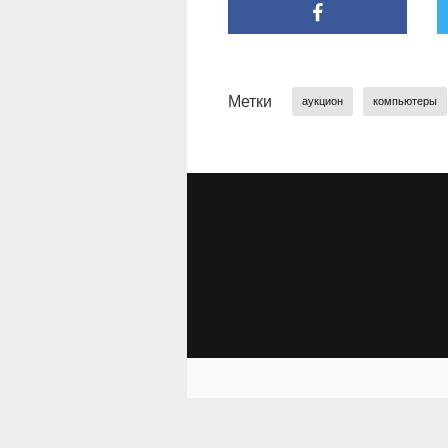
Метки
аукцион
компьютеры