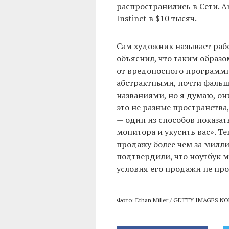
распространились в Сети. A
Instinct в $10 тысяч.
Сам художник называет раб
объяснил, что таким образо
от вредоносного программн
абстрактными, почти фаль
названиями, но я думаю, он
это не разные пространства
— один из способов показат
монитора и укусить вас». Т
продажу более чем за милл
подтвердили, что ноутбук 
условия его продажи не пр
Фото: Ethan Miller / GETTY IMAGES N