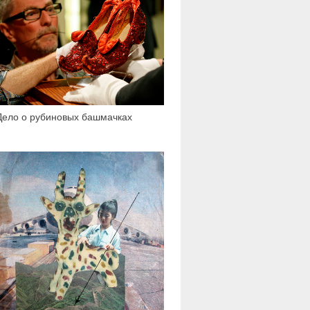
Дело о рубиновых башмачках
2 240