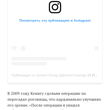
Посмотреть эту публикацию в Instagram
Публикация от Johann König (@johann.koenig)
13 Июн 2019 в 8:01 PDT
В 2009 году Кенигу сделали операцию по
пересадке роговицы, что кардинально улучшило
его зрение. «После операции я увидел