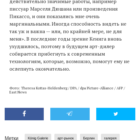
действительно значимые работы, например
писсуар Марселя Дюшана или произведения
Пикассо, и они показались мне очень
маргинальными. Иногда способность видеть не
так уж и важна — или, по крайней мере, не для
меня». В последние годы зрение Кенига вновь
ухудшилось, поэтому в будущем арт-дилер
собирается прибегнуть к современным
технологиям, которые, возможно, помогут ему не
ослепнуть окончательно.
Фото: Theresa Kottas-Heldenberg / DPA / dpa Picture-Alliance / AFP /
East News
Метки
König Galerie
арт-рынок
Берлин
галерея