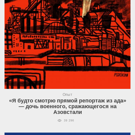
Опыт
«Я будто смотрю прямой репортаж из ада»
— дочь военного, сражающегося на
Азовстали
39 296