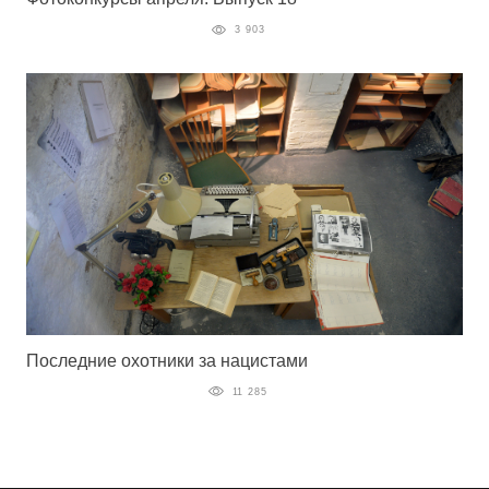
3 903
Последние охотники за нацистами
11 285