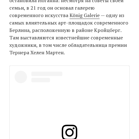
остановила Иоганна: несмотря на советы своей
семьи, в 21 год он основал галерею
современного искусства
König Galerie
— одну из
самых влиятельных арт-площадок современного
Берлина, расположенную в районе Кройцберг.
Там выставляются известнейшие современные
художники, в том числе обладательница премии
Тернера Хелен Мартен.