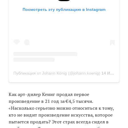
Посмотреть эту публикацию в Instagram
Публикация от Johann König (@johann.koenig)
14 Июн 2019 в 6:46 PDT
Как арт-дилер Кениг продал первое
произведение в 21 год за €4,5 тысячи.
«Насколько серьезно можно относиться к тому,
кто не видит произведение искусства, которое
пытается продать? Этот страх всегда сидел в