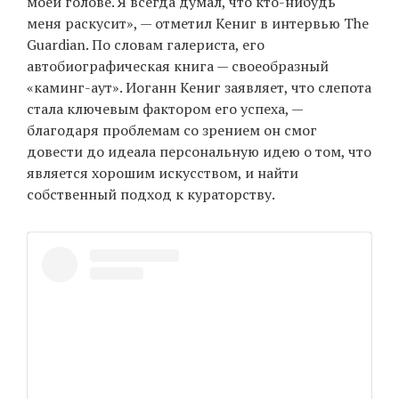
моей голове. Я всегда думал, что кто-нибудь
меня раскусит», — отметил Кениг в интервью The
Guardian. По словам галериста, его
автобиографическая книга — своеобразный
«каминг-аут». Иоганн Кениг заявляет, что слепота
стала ключевым фактором его успеха, —
благодаря проблемам со зрением он смог
довести до идеала персональную идею о том, что
является хорошим искусством, и найти
собственный подход к кураторству.