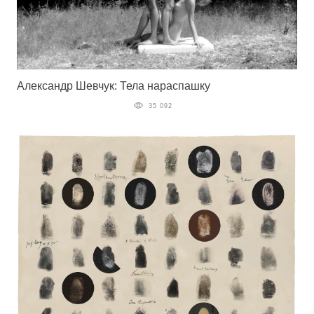
Александр Шевчук: Тела нараспашку
35 092