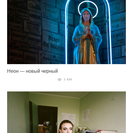
Неон — новый черный
3 698