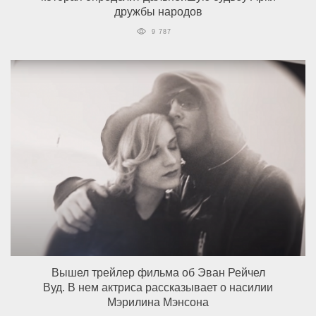
дружбы народов
9 787
Вышел трейлер фильма об Эван Рейчел
Вуд. В нем актриса рассказывает о насилии
Мэрилина Мэнсона