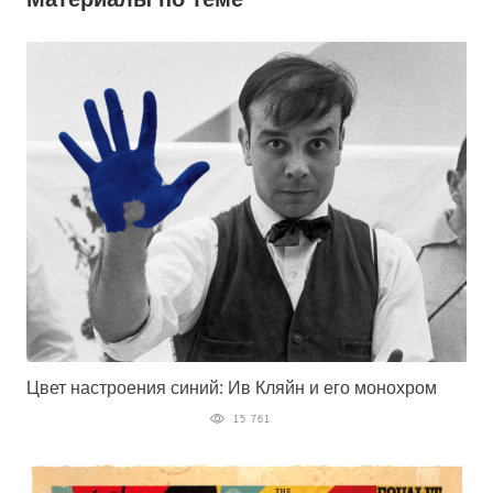
Цвет настроения синий: Ив Кляйн и его монохром
15 761