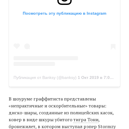
Посмотреть эту публикацию в Instagram
Публикация от Banksy (@banksy)
1 Окт 2019 в 7:00 PDT
В шоуруме граффитиста представлены
«непрактичные и оскорбительные» товары:
диско-шары, созданные из полицейских касок,
ковер в виде шкуры убитого
тигра Тони
,
бронежилет
, в котором выступал рэпер Stormzy