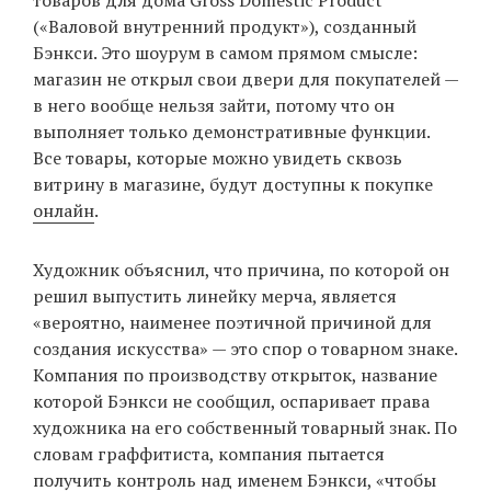
(«Валовой внутренний продукт»), созданный
Бэнкси. Это шоурум в самом прямом смысле:
магазин не открыл свои двери для покупателей —
EN
UA
в него вообще нельзя зайти, потому что он
выполняет только демонстративные функции.
Все товары, которые можно увидеть сквозь
витрину в магазине, будут доступны к покупке
онлайн
.
Художник объяснил, что причина, по которой он
решил выпустить линейку мерча, является
«вероятно, наименее поэтичной причиной для
создания искусства» — это спор о товарном знаке.
Компания по производству открыток, название
которой Бэнкси не сообщил, оспаривает права
художника на его собственный товарный знак. По
словам граффитиста, компания пытается
получить контроль над именем Бэнкси, «чтобы