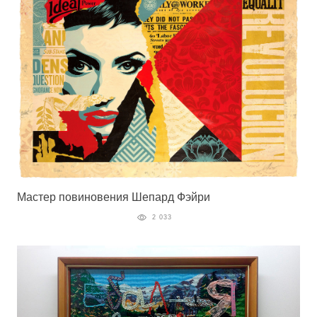
Мастер повиновения Шепард Фэйри
2 033