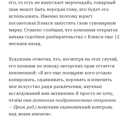
его, то есть не выпускает мерчендайз, товарный
знак может быть передан тому, кто будет его
использовать. Именно поэтому юрист
посоветовал Бэнкси запустить свою сувенирную
марку. Стивенс сообщил, что компания открыток
начала судебное разбирательство с Бэнкси еще 12
месяцев назад.
Художник отметил, что, несмотря на этот случай,
его позиция по поводу авторских прав остается
неизменной: «Я все еще поощряю кого угодно
копировать, одалживать, воровать и изменять
мое искусство ради развлечения, научных
исследований или активизма. Я просто не хочу,
чтобы они
(компания поздравительных открыток.
— Прим. ред.)
получили единоличный контроль
над моим именем».