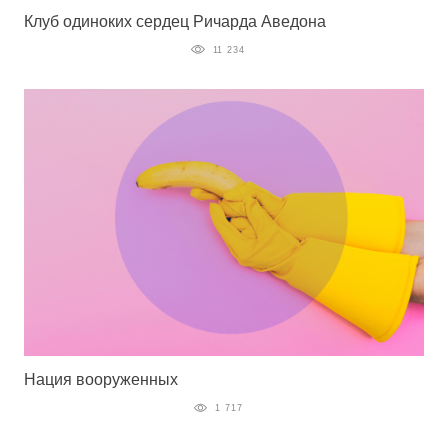
Клуб одиноких сердец Ричарда Аведона
11 234
Нация вооруженных
1 717