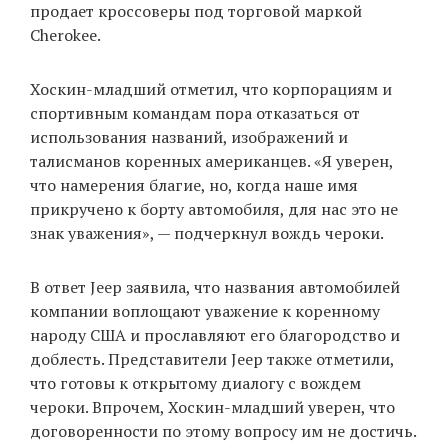
продает кроссоверы под торговой маркой
Cherokee.
EN
UA
Хоскин-младший отметил, что корпорациям и
спортивным командам пора отказаться от
использования названий, изображений и
талисманов коренных американцев. «Я уверен,
что намерения благие, но, когда наше имя
прикручено к борту автомобиля, для нас это не
знак уважения», — подчеркнул вождь чероки.
В ответ Jeep заявила, что названия автомобилей
компании воплощают уважение к коренному
народу США и прославляют его благородство и
доблесть. Представители Jeep также отметили,
что готовы к открытому диалогу с вождем
чероки. Впрочем, Хоскин-младший уверен, что
договоренности по этому вопросу им не достичь.