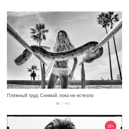
Пляжный труд: Снимай, пока не исчезло
7 903
18+