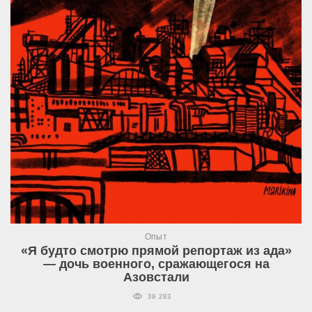
Опыт
«Я будто смотрю прямой репортаж из ада»
— дочь военного, сражающегося на
Азовстали
39 293