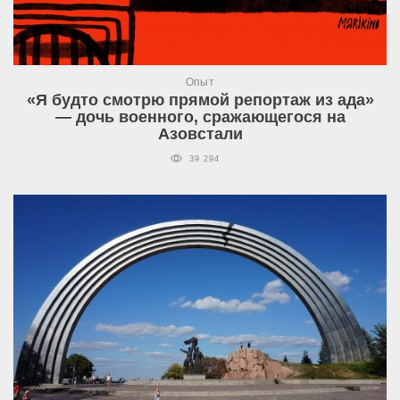
Опыт
«Я будто смотрю прямой репортаж из ада»
— дочь военного, сражающегося на
Азовстали
39 294