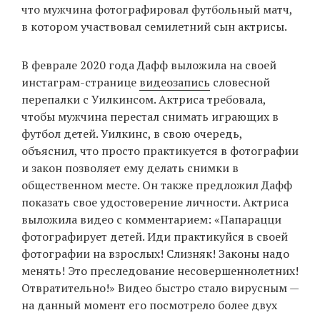
что мужчина фотографировал футбольный матч,
в котором участвовал семилетний сын актрисы.
EN
UA
В феврале 2020 года Дафф выложила на своей
инстаграм-странице
видеозапись
словесной
перепалки с Уилкинсом. Актриса требовала,
чтобы мужчина перестал снимать играющих в
футбол детей. Уилкинс, в свою очередь,
объяснил, что просто практикуется в фотографии
и закон позволяет ему делать снимки в
общественном месте. Он также предложил Дафф
показать свое удостоверение личности. Актриса
выложила видео с комментарием: «Папарацци
фотографирует детей. Иди практикуйся в своей
фотографии на взрослых! Слизняк! Законы надо
менять! Это преследование несовершеннолетних!
Отвратительно!» Видео быстро стало вирусным —
на данный момент его посмотрело более двух