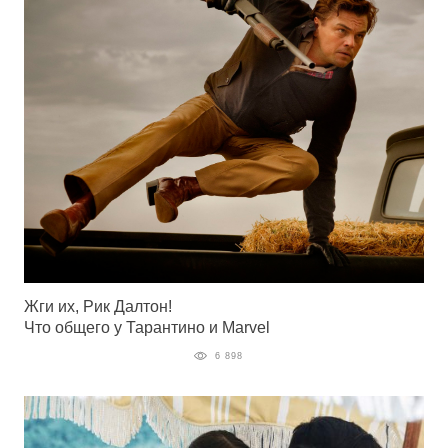
Жги их, Рик Далтон!
Что общего у Тарантино и Marvel
6 898