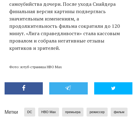
самоубийства дочери. После ухода Снайдера
финальная версия картины подверглась
значительным изменениям, а
продолжительность фильма сократили до 120
минут. «Лига справедливости» стала кассовым
провалом и собрала негативные отзывы
критиков и зрителей.
Фото: ютуб-страница HBO Max
Метки
DC
HBO Max
премьера
режиссер
фильм