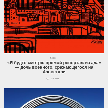
Опыт
«Я будто смотрю прямой репортаж из ада»
— дочь военного, сражающегося на
Азовстали
39 301