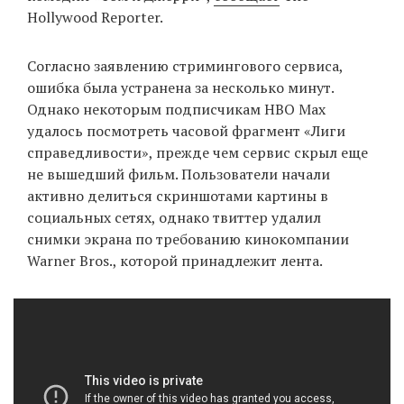
Hollywood Reporter.
Согласно заявлению стримингового сервиса,
EN
UA
ошибка была устранена за несколько минут.
Однако некоторым подписчикам HBO Max
удалось посмотреть часовой фрагмент «Лиги
справедливости», прежде чем сервис скрыл еще
не вышедший фильм. Пользователи начали
активно делиться скриншотами картины в
социальных сетях, однако твиттер удалил
снимки экрана по требованию кинокомпании
Warner Bros., которой принадлежит лента.