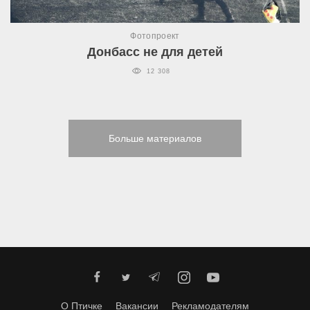
Фотопроект
Донбасс не для детей
12 308
Больше материалов
О Птичке
Вакансии
Рекламодателям