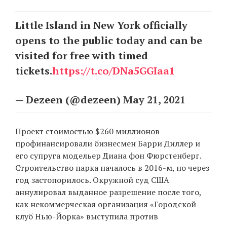
Little Island in New York officially
EN
UA
opens to the public today and can be
visited for free with timed
tickets.
https://t.co/DNa5GGIaa1
— Dezeen (@dezeen)
May 21, 2021
Проект стоимостью $260 миллионов
профинансировали бизнесмен Барри Диллер и
его супруга модельер Диана фон Фюрстенберг.
Строительство парка началось в 2016-м, но через
год застопорилось. Окружной суд США
аннулировал выданное разрешение после того,
как некоммерческая организация «Городской
клуб Нью-Йорка» выступила против