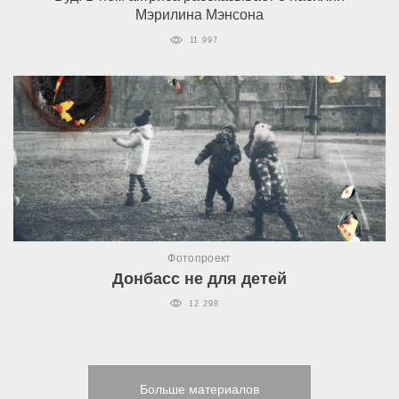
Мэрилина Мэнсона
11 997
Фотопроект
Донбасс не для детей
12 298
Больше материалов