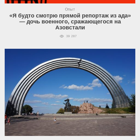
Опыт
«Я будто смотрю прямой репортаж из ада»
— дочь военного, сражающегося на
Азовстали
39 287