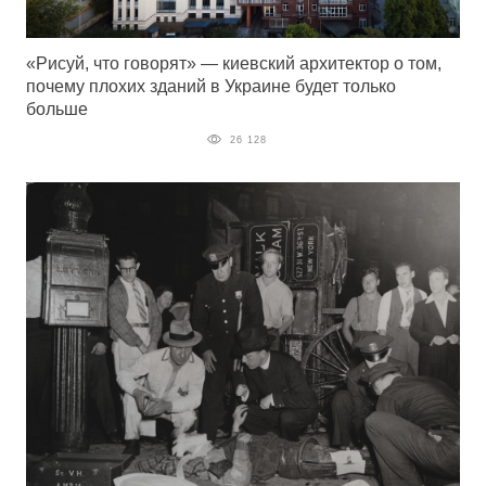
«Рисуй, что говорят» — киевский архитектор о том,
почему плохих зданий в Украине будет только
больше
26 128