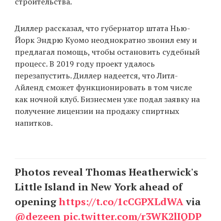
строительства.
Диллер рассказал, что губернатор штата Нью-
Йорк Эндрю Куомо неоднократно звонил ему и
предлагал помощь, чтобы остановить судебный
процесс. В 2019 году проект удалось
перезапустить. Диллер надеется, что Литл-
Айленд сможет функционировать в том числе
как ночной клуб. Бизнесмен уже подал заявку на
получение лицензии на продажу спиртных
напитков.
Photos reveal Thomas Heatherwick's
Little Island in New York ahead of
opening
https://t.co/1cCGPXLdWA
via
@dezeen
pic.twitter.com/r3WK2lIQDP