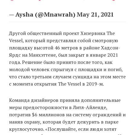
— Aysha (@Mnawrah)
May 21, 2021
Другой общественный проект Хизервика The
Vessel, который представлял собой смотровую
площадку высотой 46 метров в районе Хадсон-
Ярдс на Манхэттене, был закрыт в январе 2021
года. Решение было принято после того, как
молодой человек спрыгнул с площадки и погиб,
что стало третьим случаем суицида на этом месте
с момента открытия The Vessel в 2019-м.
Команда дизайнеров приняла дополнительные
меры предосторожности в Литл-Айленде,
потратив $6 миллионов на систему ограждений и
наняв охрану, которая будет дежурить в парке
круглосуточно. «Послушайте, если люди хотят