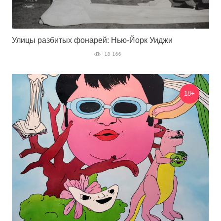
Улицы разбитых фонарей: Нью-Йорк Уиджи
18 166
18+