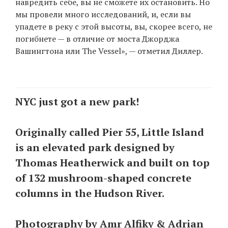
навредить себе, вы не сможете их остановить. Но
мы провели много исследований, и, если вы
упадете в реку с этой высоты, вы, скорее всего, не
погибнете — в отличие от моста Джорджа
Вашингтона или The Vessel», — отметил Диллер.
NYC just got a new park!
Originally called Pier 55, Little Island
is an elevated park designed by
Thomas Heatherwick and built on top
of 132 mushroom-shaped concrete
columns in the Hudson River.
Photography by Amr Alfiky & Adrian