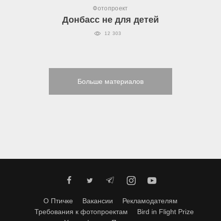
Фотопроект
Донбасс не для детей
12 303
Больше материалов
О Птичке
Вакансии
Рекламодателям
Требования к фотопроектам
Bird in Flight Prize