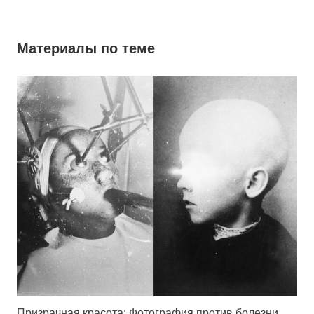
Материалы по теме
Призрачная красота: Фотография против болезни