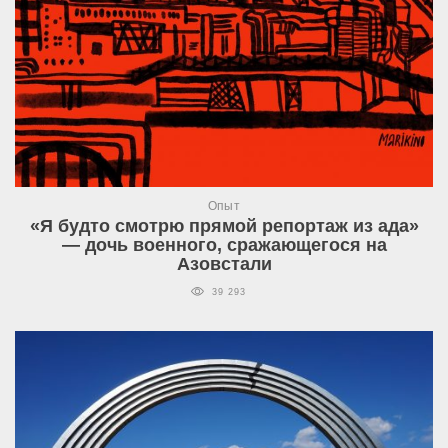
Опыт
«Я будто смотрю прямой репортаж из ада»
— дочь военного, сражающегося на
Азовстали
39 293