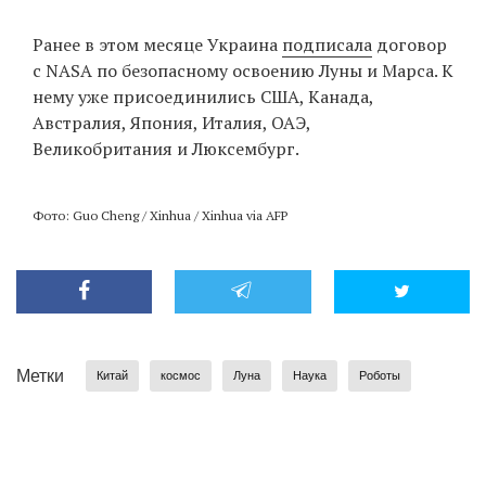
Ранее в этом месяце Украина
подписала
договор
с NASA по безопасному освоению Луны и Марса. К
нему уже присоединились США, Канада,
Австралия, Япония, Италия, ОАЭ,
Великобритания и Люксембург.
Фото: Guo Cheng / Xinhua / Xinhua via AFP
Метки
Китай
космос
Луна
Наука
Роботы